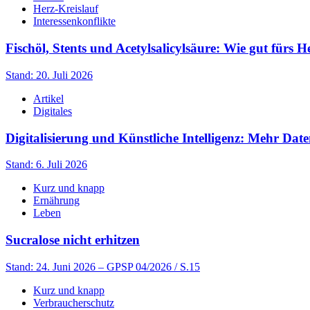
Herz-Kreislauf
Interessenkonflikte
Fischöl, Stents und Acetylsalicylsäure: Wie gut fürs H
Stand: 20. Juli 2026
Artikel
Digitales
Digitalisierung und Künstliche Intelligenz: Mehr Date
Stand: 6. Juli 2026
Kurz und knapp
Ernährung
Leben
Sucralose nicht erhitzen
Stand: 24. Juni 2026
– GPSP 04/2026 / S.15
Kurz und knapp
Verbraucherschutz