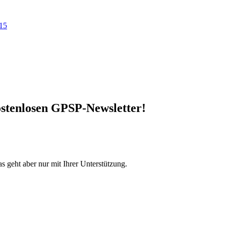
.15
stenlosen GPSP-Newsletter
!
s geht aber nur mit Ihrer Unterstützung.