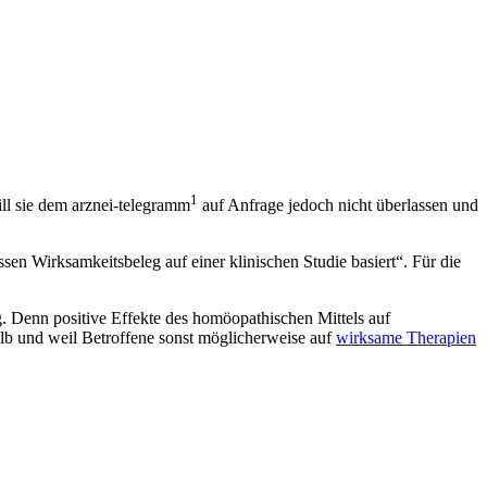
1
ll sie dem arznei-telegramm
auf Anfrage jedoch nicht überlassen und
essen Wirksamkeitsbeleg auf einer klinischen Studie basiert“. Für die
. Denn positive Effekte des homöopathischen Mittels auf
lb und weil Betroffene sonst möglicherweise auf
wirksame Therapien