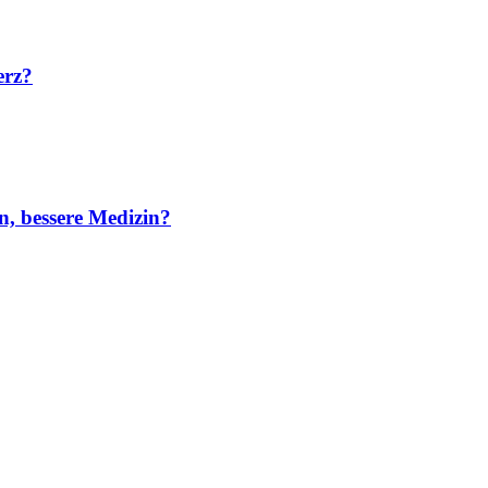
erz?
n, bessere Medizin?