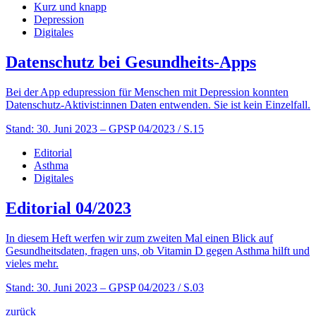
Kurz und knapp
Depression
Digitales
Datenschutz bei Gesundheits-Apps
Bei der App edupression für Menschen mit Depression konnten
Datenschutz-Aktivist:innen Daten entwenden. Sie ist kein Einzelfall.
Stand: 30. Juni 2023
– GPSP 04/2023 / S.15
Editorial
Asthma
Digitales
Editorial 04/2023
In diesem Heft werfen wir zum zweiten Mal einen Blick auf
Gesundheitsdaten, fragen uns, ob Vitamin D gegen Asthma hilft und
vieles mehr.
Stand: 30. Juni 2023
– GPSP 04/2023 / S.03
zurück