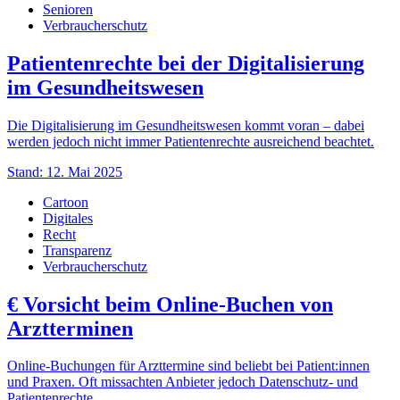
Senioren
Verbraucherschutz
Patientenrechte bei der Digitalisierung
im Gesundheitswesen
Die Digitalisierung im Gesundheitswesen kommt voran – dabei
werden jedoch nicht immer Patientenrechte ausreichend beachtet.
Stand: 12. Mai 2025
Cartoon
Digitales
Recht
Transparenz
Verbraucherschutz
€
Vorsicht beim Online-Buchen von
Arztterminen
Online-Buchungen für Arzttermine sind beliebt bei Patient:innen
und Praxen. Oft missachten Anbieter jedoch Datenschutz- und
Patientenrechte.