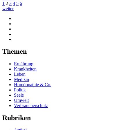
1
2
3
4
5
6
weiter
Themen
Ernährung
Krankheiten
Leben
Medizin
Homöopathie & Co.
Politik
Seele
Umwelt
Verbraucherschutz
Rubriken