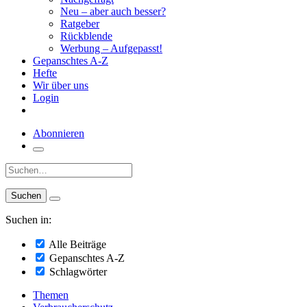
Neu – aber auch besser?
Ratgeber
Rückblende
Werbung – Aufgepasst!
Gepanschtes A-Z
Hefte
Wir über uns
Login
Abonnieren
Suche:
Suchen in:
Alle Beiträge
Gepanschtes A-Z
Schlagwörter
Themen