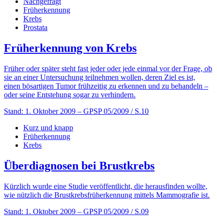
Nachgefragt
Früherkennung
Krebs
Prostata
Früherkennung von Krebs
Früher oder später steht fast jeder oder jede einmal vor der Frage, ob
sie an einer Untersuchung teilnehmen wollen, deren Ziel es ist,
einen bösartigen Tumor frühzeitig zu erkennen und zu behandeln –
oder seine Entstehung sogar zu verhindern.
Stand: 1. Oktober 2009
– GPSP 05/2009 / S.10
Kurz und knapp
Früherkennung
Krebs
Überdiagnosen bei Brustkrebs
Kürzlich wurde eine Studie veröffentlicht, die herausfinden wollte,
wie nützlich die Brustkrebsfrüherkennung mittels Mammografie ist.
Stand: 1. Oktober 2009
– GPSP 05/2009 / S.09