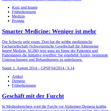
Kurz und knapp
Früherkennung
Medizin
Prostata
Smarter Medicine: Weniger ist mehr
Die Schweiz geht voran. Dort hat die größte medizinische
Fachgesellschaft (Schweizerische Gesellschaft für Allgemeine
Innere Medizin, SGIM) jetzt ganz im Sinne der Patienten und
Patientinnen die Initiative ergriffen: Sie empfiehlt Ärzten, bestimmte
Untersuchungen und Behandlungen zu unterlassen.
Stand: 1. August 2014
– GPSP 04/2014 / S.14
Artikel
Demenz
Früherkennung
Geschäft mit der Furcht
In Medienberichten wird die Furcht vor Alzheimer-Demenz kräftig
geschürt und fälschlicherweise sogar zur Epidemie erklärt. Was liegt