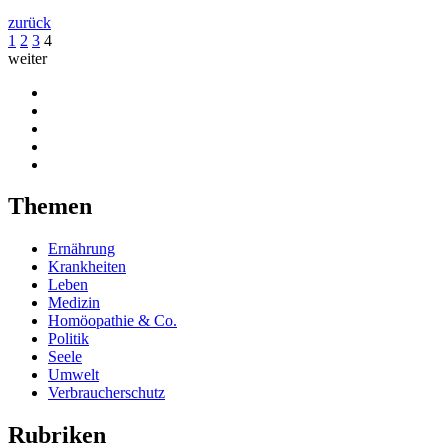
zurück
1
2
3
4
weiter
Themen
Ernährung
Krankheiten
Leben
Medizin
Homöopathie & Co.
Politik
Seele
Umwelt
Verbraucherschutz
Rubriken