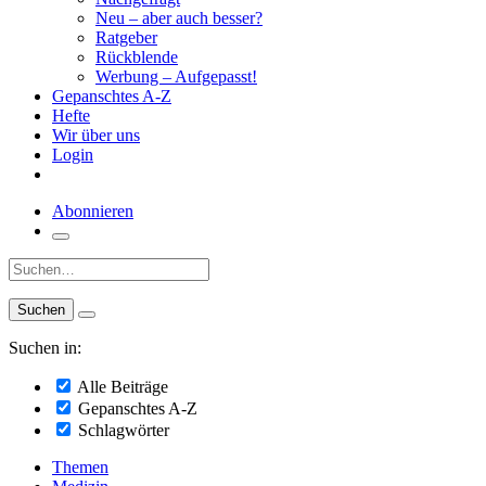
Neu – aber auch besser?
Ratgeber
Rückblende
Werbung – Aufgepasst!
Gepanschtes A-Z
Hefte
Wir über uns
Login
Abonnieren
Suche:
Suchen in:
Alle Beiträge
Gepanschtes A-Z
Schlagwörter
Themen