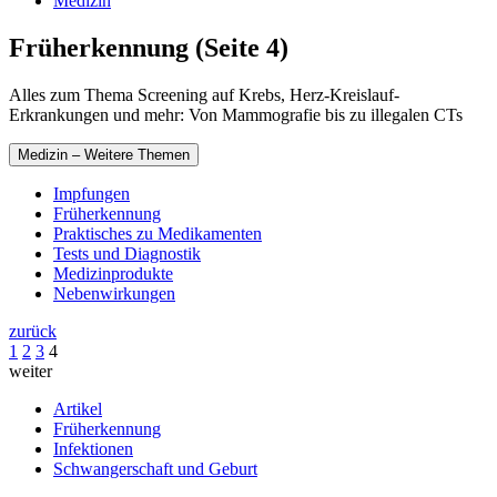
Medizin
Früherkennung (Seite 4)
Alles zum Thema Screening auf Krebs, Herz-Kreislauf-
Erkrankungen und mehr: Von Mammografie bis zu illegalen CTs
Medizin – Weitere Themen
Impfungen
Früherkennung
Praktisches zu Medikamenten
Tests und Diagnostik
Medizinprodukte
Nebenwirkungen
zurück
1
2
3
4
weiter
Artikel
Früherkennung
Infektionen
Schwangerschaft und Geburt