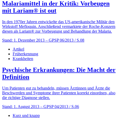
Malariamittel in der Kritik: Vorbeugen
mit Lariam® ist out
In den 1970er Jahren entwickelte das US-amerikanische Militär den
Wirkstoff Mefloquin. Anschließend vermarktete der Roche-Konzern
diesen als Lariam® zur Vorbeugung und Behandlung der Malaria.
Stand: 1. Dezember 2013
– GPSP 06/2013 / S.08
Artikel
Früherkennung
Krankheiten
Psychische Erkrankungen: Die Macht der
Definition
Um Patienten gut zu behandeln, müssen Ärztinnen und Ärzte die
Beschwerden und Symptome ihrer Patienten korrekt einordnen, also
die richtige Diagnose stellen.
Stand: 1. August 2013
– GPSP 04/2013 / S.06
Kurz und knapp