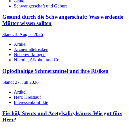
Artikel
Schwangerschaft und Geburt
Gesund durch die Schwangerschaft: Was werdende
Mütter wissen sollten
Stand: 3. August 2026
Artikel
Arzneimittelrisiken
Nebenwirkungen
Nikotin, Alkohol und Co.
Opiodhaltige Schmerzmittel und ihre Risiken
Stand: 27. Juli 2026
Artikel
Herz-Kreislauf
Interessenkonflikte
Fischöl, Stents und Acetylsalicylsäure: Wie gut fürs
Herz?