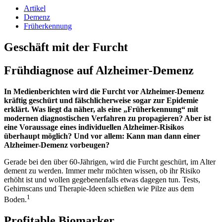
Artikel
Demenz
Früherkennung
Geschäft mit der Furcht
Frühdiagnose auf Alzheimer-Demenz
In Medienberichten wird die Furcht vor Alzheimer-Demenz
kräftig geschürt und fälschlicherweise sogar zur Epidemie
erklärt. Was liegt da näher, als eine „Früherkennung“ mit
modernen diagnostischen Verfahren zu propagieren? Aber ist
eine Voraussage eines individuellen Alzheimer-Risikos
überhaupt möglich? Und vor allem: Kann man dann einer
Alzheimer-Demenz vorbeugen?
Gerade bei den über 60-Jährigen, wird die Furcht geschürt, im Alter
dement zu werden. Immer mehr möchten wissen, ob ihr Risiko
erhöht ist und wollen gegebenenfalls etwas dagegen tun. Tests,
Gehirnscans und Therapie-Ideen schießen wie Pilze aus dem
1
Boden.
Profitable Biomarker