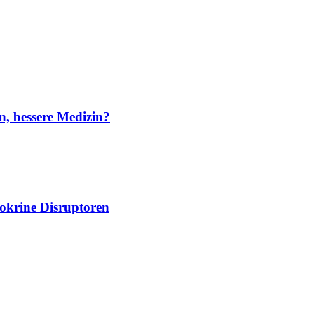
n, bessere Medizin?
dokrine Disruptoren