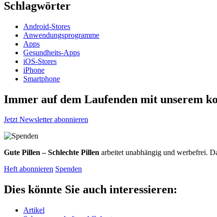
Schlagwörter
Android-Stores
Anwendungsprogramme
Apps
Gesundheits-Apps
iOS-Stores
iPhone
Smartphone
Immer auf dem Laufenden mit unserem
ko
Jetzt Newsletter abonnieren
Gute Pillen – Schlechte Pillen
arbeitet unabhängig und werbefrei. Da
Heft abonnieren
Spenden
Dies könnte Sie auch interessieren:
Artikel