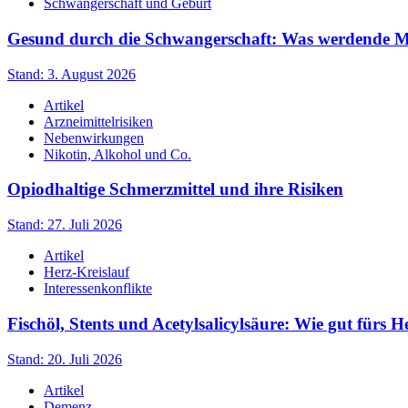
Schwangerschaft und Geburt
Gesund durch die Schwangerschaft: Was werdende Müt
Stand: 3. August 2026
Artikel
Arzneimittelrisiken
Nebenwirkungen
Nikotin, Alkohol und Co.
Opiodhaltige Schmerzmittel und ihre Risiken
Stand: 27. Juli 2026
Artikel
Herz-Kreislauf
Interessenkonflikte
Fischöl, Stents und Acetylsalicylsäure: Wie gut fürs H
Stand: 20. Juli 2026
Artikel
Demenz