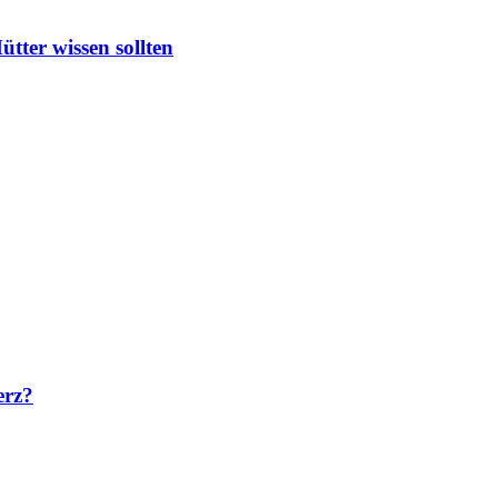
ter wissen sollten
erz?