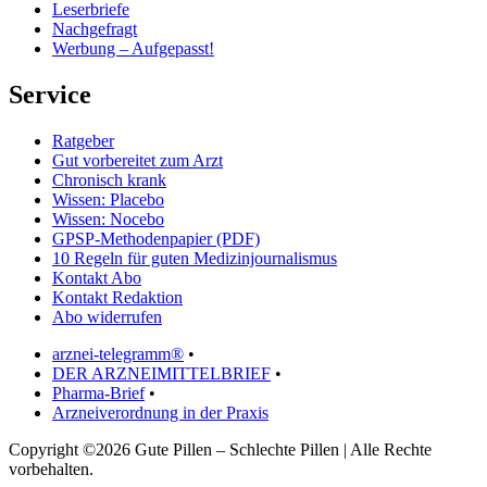
Leserbriefe
Nachgefragt
Werbung – Aufgepasst!
Service
Ratgeber
Gut vorbereitet zum Arzt
Chronisch krank
Wissen: Placebo
Wissen: Nocebo
GPSP-Methodenpapier (PDF)
10 Regeln für guten Medizinjournalismus
Kontakt Abo
Kontakt Redaktion
Abo widerrufen
arznei-telegramm®
•
DER ARZNEIMITTELBRIEF
•
Pharma-Brief
•
Arzneiverordnung in der Praxis
Copyright ©2026 Gute Pillen – Schlechte Pillen | Alle Rechte
vorbehalten.