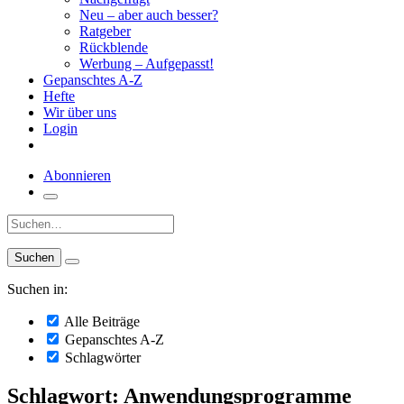
Neu – aber auch besser?
Ratgeber
Rückblende
Werbung – Aufgepasst!
Gepanschtes A-Z
Hefte
Wir über uns
Login
Abonnieren
Suche:
Suchen in:
Alle Beiträge
Gepanschtes A-Z
Schlagwörter
Schlagwort: Anwendungsprogramme