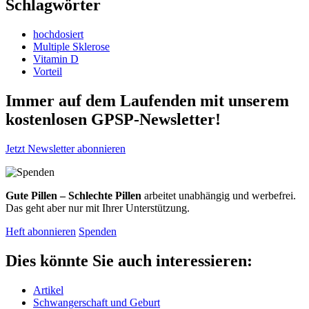
Schlagwörter
hochdosiert
Multiple Sklerose
Vitamin D
Vorteil
Immer auf dem Laufenden mit unserem
kostenlosen GPSP-Newsletter
!
Jetzt Newsletter abonnieren
Gute Pillen – Schlechte Pillen
arbeitet unabhängig und werbefrei.
Das geht aber nur mit Ihrer Unterstützung.
Heft abonnieren
Spenden
Dies könnte Sie auch interessieren:
Artikel
Schwangerschaft und Geburt