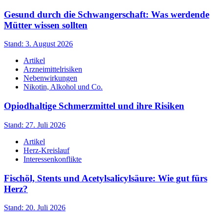
Gesund durch die Schwangerschaft: Was werdende
Mütter wissen sollten
Stand: 3. August 2026
Artikel
Arzneimittelrisiken
Nebenwirkungen
Nikotin, Alkohol und Co.
Opiodhaltige Schmerzmittel und ihre Risiken
Stand: 27. Juli 2026
Artikel
Herz-Kreislauf
Interessenkonflikte
Fischöl, Stents und Acetylsalicylsäure: Wie gut fürs
Herz?
Stand: 20. Juli 2026