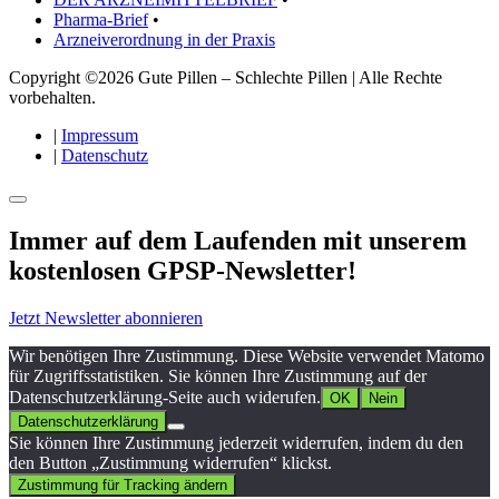
Pharma-Brief
•
Arzneiverordnung in der Praxis
Copyright ©2026 Gute Pillen – Schlechte Pillen | Alle Rechte
vorbehalten.
|
Impressum
|
Datenschutz
Immer auf dem Laufenden mit unserem
kostenlosen GPSP-Newsletter
!
Jetzt Newsletter abonnieren
Wir benötigen Ihre Zustimmung. Diese Website verwendet Matomo
für Zugriffsstatistiken. Sie können Ihre Zustimmung auf der
Datenschutzerklärung-Seite auch widerufen.
OK
Nein
Datenschutzerklärung
Sie können Ihre Zustimmung jederzeit widerrufen, indem du den
den Button „Zustimmung widerrufen“ klickst.
Zustimmung für Tracking ändern