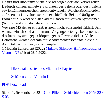
Gehirn und Rückenmark auf. Sie schädigen dort die Nervenzellen.
Dadurch können sich etwa Störungen des Sehens oder des Fühlens
sowie Lähmungserscheinungen entwickeln. Welche Beschwerden
auftreten, ist individuell sehr unterschiedlich. Bei der häufigsten
Form der MS wechseln sich akute Phasen mit starken Symptomen
(Schübe) mit krankheitsfreien Zeiten ab.
Wie eine MS genau entsteht, ist noch nicht vollständig geklärt. Sehr
wahrscheinlich sind autoimmune Vorgänge beteiligt, bei denen sich
das Immunsystem gegen körpereigenes Gewebe richtet. Viele
Betroffene werden deshalb mit Medikamenten behandelt, die die
Aktivität des Immunsystems dämpfen.
1 Medizin transparent (2022)
Multiple Sklerose: Hilft hochdosiertes
Vitamin D?
(Abruf 28.6.2022)
Die Schattenseiten des Vitamin D-Papstes
Schäden durch Vitamin D
PDF-Download
Stand: 1. September 2022
– Gute Pillen – Schlechte Pillen 05/2022 /
S.08