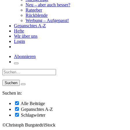
Neu – aber auch besser?
Ratgeber
Rückblende
Werbung – Aufgepasst!
Gepanschtes A-Z
Hefte
Wir über uns
Login
Abonnieren
Suche:
Suchen in:
Alle Beiträge
Gepanschtes A-Z
Schlagwörter
©Christoph Burgstedt/iStock