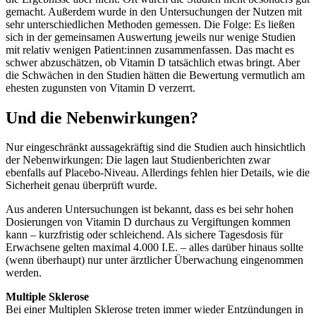
gemacht. Außerdem wurde in den Untersuchungen der Nutzen mit
sehr unterschiedlichen Methoden gemessen. Die Folge: Es ließen
sich in der gemeinsamen Auswertung jeweils nur wenige Studien
mit relativ wenigen Patient:innen zusammenfassen. Das macht es
schwer abzuschätzen, ob Vitamin D tatsächlich etwas bringt. Aber
die Schwächen in den Studien hätten die Bewertung vermutlich am
ehesten zugunsten von Vitamin D verzerrt.
Und die Nebenwirkungen?
Nur eingeschränkt aussagekräftig sind die Studien auch hinsichtlich
der Nebenwirkungen: Die lagen laut Studienberichten zwar
ebenfalls auf Placebo-Niveau. Allerdings fehlen hier Details, wie die
Sicherheit genau überprüft wurde.
Aus anderen Untersuchungen ist bekannt, dass es bei sehr hohen
Dosierungen von Vitamin D durchaus zu Vergiftungen kommen
kann – kurzfristig oder schleichend. Als sichere Tagesdosis für
Erwachsene gelten maximal 4.000 I.E. – alles darüber hinaus sollte
(wenn überhaupt) nur unter ärztlicher Überwachung eingenommen
werden.
Multiple Sklerose
Bei einer Multiplen Sklerose treten immer wieder Entzündungen in