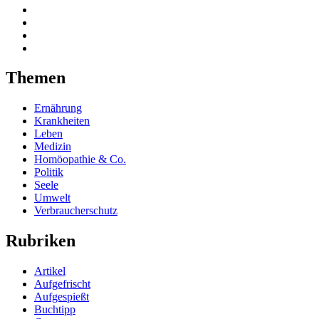
Themen
Ernährung
Krankheiten
Leben
Medizin
Homöopathie & Co.
Politik
Seele
Umwelt
Verbraucherschutz
Rubriken
Artikel
Aufgefrischt
Aufgespießt
Buchtipp