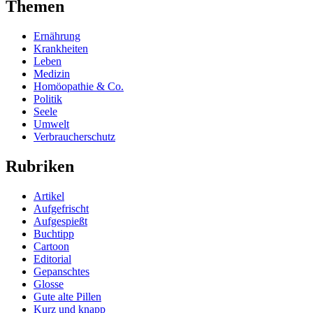
Themen
Ernährung
Krankheiten
Leben
Medizin
Homöopathie & Co.
Politik
Seele
Umwelt
Verbraucherschutz
Rubriken
Artikel
Aufgefrischt
Aufgespießt
Buchtipp
Cartoon
Editorial
Gepanschtes
Glosse
Gute alte Pillen
Kurz und knapp