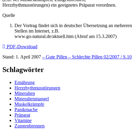
Herzrhythmusstörungen) ein geeignetes Präparat verordnen.
Quelle
Der Vortrag findet sich in deutscher Übersetzung an mehreren
Stellen im Internet, z.B.
www.go-natural.de/aktuell.htm (Abruf am 15.3.2007)
PDF-Download
Stand: 1. April 2007
– Gute Pillen – Schlechte Pillen 02/2007 / S.10
Schlagwörter
Ernährung
Herzrhythmusstörungen
Mineralien
Mineralienmangel
Muskelkrämpfe
Panikmache
Präparat
Vitamine
Zungenbrennen