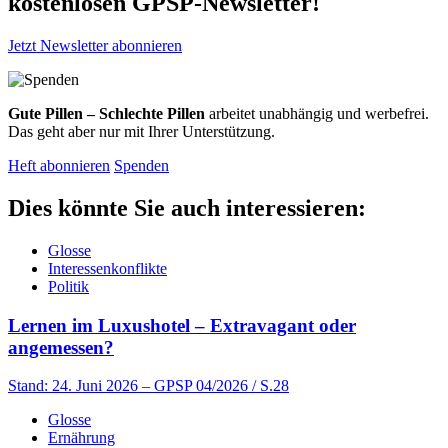
kostenlosen GPSP-Newsletter
!
Jetzt Newsletter abonnieren
Gute Pillen – Schlechte Pillen
arbeitet unabhängig und werbefrei.
Das geht aber nur mit Ihrer Unterstützung.
Heft abonnieren
Spenden
Dies könnte Sie auch interessieren:
Glosse
Interessenkonflikte
Politik
Lernen im Luxushotel – Extravagant oder
angemessen?
Stand: 24. Juni 2026
– GPSP 04/2026 / S.28
Glosse
Ernährung