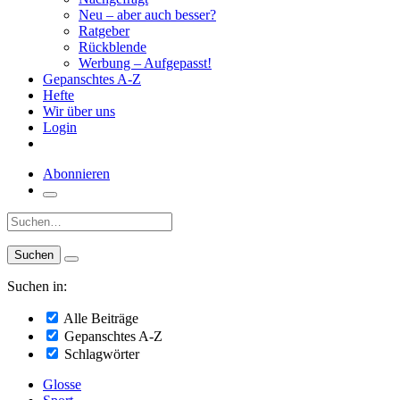
Neu – aber auch besser?
Ratgeber
Rückblende
Werbung – Aufgepasst!
Gepanschtes A-Z
Hefte
Wir über uns
Login
Abonnieren
Suche:
Suchen in:
Alle Beiträge
Gepanschtes A-Z
Schlagwörter
Glosse