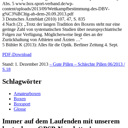
Abs. 5 www.box-sport-verband.de/wp-
content/uploads/2013/09/Wettkampfbestimmung-des-DBV-
g%C3%BCltig-ab-dem-20.09.2013.pdf
3 Deutsches Ärzteblatt (2010) 107, 47, S. 835
4 Nach (2): „Trotz der langen Tradition des Boxens steht nur eine
geringe Zahl von systematischen Studien über neuropsychiatrische
Folgen zur Verfügung. Möglicherweise liegt dies an der
Zurückhaltung von Athleten und Ärzten …“
5 Bühler K (2013): Alles für die Optik. Berliner Zeitung 4. Sept.
PDF-Download
Stand: 1. Dezember 2013
– Gute Pillen – Schlechte Pillen 06/2013 /
S.18
Schlagwörter
Amateurboxen
Boxen
Boxsport
Glosse
Immer auf dem Laufenden mit unserem