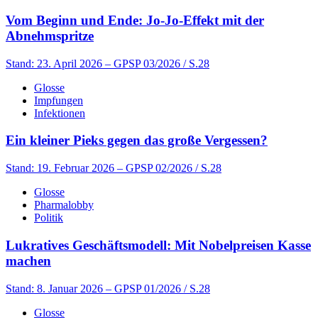
Vom Beginn und Ende: Jo-Jo-Effekt mit der
Abnehmspritze
Stand: 23. April 2026
– GPSP 03/2026 / S.28
Glosse
Impfungen
Infektionen
Ein kleiner Pieks gegen das große Vergessen?
Stand: 19. Februar 2026
– GPSP 02/2026 / S.28
Glosse
Pharmalobby
Politik
Lukratives Geschäftsmodell: Mit Nobelpreisen Kasse
machen
Stand: 8. Januar 2026
– GPSP 01/2026 / S.28
Glosse