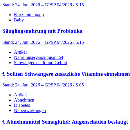
Stand: 24. Juni 2026
– GPSP 04/2026 / S.15
Kurz und knapp
Baby
Säuglingsnahrung mit Probiotika
Stand: 24. Juni 2026
– GPSP 04/2026 / S.15
Artikel
Nahrungsergänzungsmittel
Schwangerschaft und Geburt
€
Sollten Schwangere zusätzliche Vitamine einnehme
Stand: 24. Juni 2026
– GPSP 04/2026 / S.05
Artikel
Abnehmen
Diabetes
Nebenwirkungen
€
Abnehmmittel Semaglutid: Augenschäden bestätigt