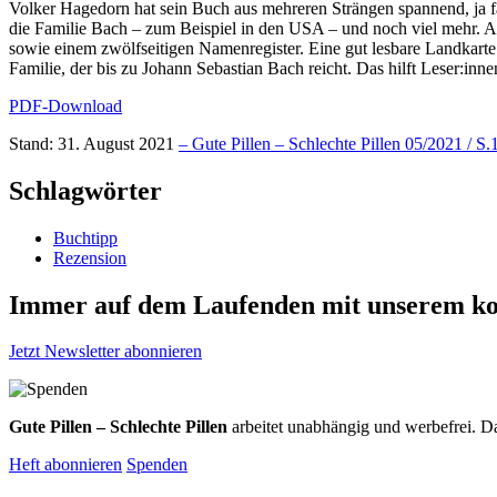
Volker Hagedorn hat sein Buch aus mehreren Strängen spannend, ja fa
die Familie Bach – zum Beispiel in den USA – und noch viel mehr. A
sowie einem zwölfseitigen Namenregister. Eine gut lesbare Landkarte
Familie, der bis zu Johann Sebastian Bach reicht. Das hilft Leser:inn
PDF-Download
Stand: 31. August 2021
– Gute Pillen – Schlechte Pillen 05/2021 / S.
Schlagwörter
Buchtipp
Rezension
Immer auf dem Laufenden mit unserem
ko
Jetzt Newsletter abonnieren
Gute Pillen – Schlechte Pillen
arbeitet unabhängig und werbefrei. Da
Heft abonnieren
Spenden