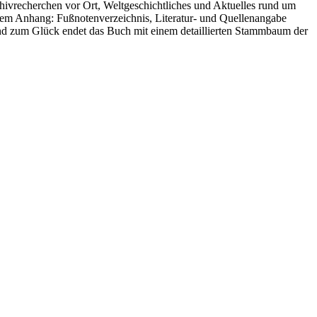
chivrecherchen vor Ort, Weltgeschichtliches und Aktuelles rund um
ktem Anhang: Fußnotenverzeichnis, Literatur- und Quellenangabe
 Und zum Glück endet das Buch mit einem detaillierten Stammbaum der