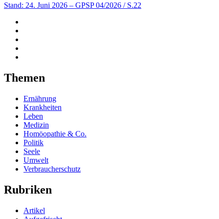
Stand: 24. Juni 2026
– GPSP 04/2026 / S.22
Themen
Ernährung
Krankheiten
Leben
Medizin
Homöopathie & Co.
Politik
Seele
Umwelt
Verbraucherschutz
Rubriken
Artikel