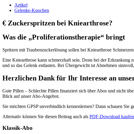
Artikel
Gelenke-Knochen
€
Zuckerspritzen bei Kniearthrose?
Was die „Proliferationstherapie“ bringt
Spritzen mit Traubenzuckerlösung sollen bei Kniearthrose Schmerzen l
Eine Kniearthrose kann schmerz­haft sein. Denn bei der Erkrankung 
und so das Gelenk entlasten. Bei Übergewicht ist Abnehmen sinnvol
Herzlichen Dank für Ihr Interesse an uns
Gute Pillen – Schlechte Pillen finanziert sich über Abos und nicht ü
Blick auf unser Abo-Angebot.
Sie möchten GPSP unverbindlich kennenlernen? Dann schauen Sie 
Alternativ können Sie diesen Beitrag auch als
PDF-Download kaufen
Klassik-Abo