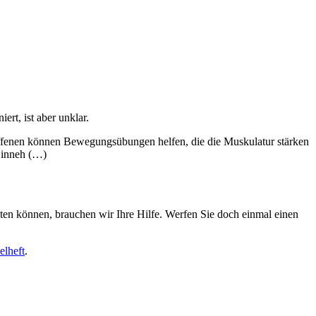
rt, ist aber unklar.
roffenen können Bewegungsübungen helfen, die die Muskulatur stärken
Einneh (…)
iten können, brauchen wir Ihre Hilfe. Werfen Sie doch einmal einen
elheft
.