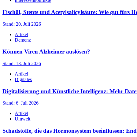
Interessenkonflikte
Fischöl, Stents und Acetylsalicylsäure: Wie gut fürs H
Stand: 20. Juli 2026
Artikel
Demenz
Können Viren Alzheimer auslösen?
Stand: 13. Juli 2026
Artikel
Digitales
Digitalisierung und Künstliche Intelligenz: Mehr Date
Stand: 6. Juli 2026
Artikel
Umwelt
Schadstoffe, die das Hormonsystem beeinflussen: En