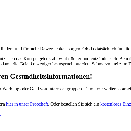
indern und für mehr Beweglichkeit sorgen. Ob das tatsächlich funktionie
nutzt sich das Knorpelgelenk ab, wird dünner und entzündet sich. Bet
l, damit die Gelenke weniger beansprucht werden. Schmerzmittel zum 
eren Gesundheitsinformationen!
ber Werbung oder Geld von Interessengruppen. Damit wir weiter so arbe
gern
hier in unser Probeheft
. Oder bestellen Sie sich ein
kostenloses Einz
.