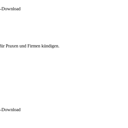
DF-Download
 für Praxen und Firmen kündigen.
DF-Download