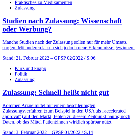
Praktisches zu Medikamenten
Zulassung
Studien nach Zulassung: Wissenschaft
oder Werbung?
Manche Studien nach der Zulassung sollen nur für mehr Umsatz
sorgen. Mit anderen lassen sich jedoch neue Erkenntnisse gewinnen.
Stand: 21. Februar 2022
– GPSP 02/2022 / S.06
Kurz und knapp
Politik
Zulassung
Zulassung: Schnell heißt nicht gut
Kommen Arzneimittel mit einem beschleunigten
Zulassungsverfahren (zum Beispiel in den USA als „accelerated
approval“) auf den Markt, fehlen zu diesem Zeitpunkt häufig noch
Daten, ob das Mittel Patient:innen wirklich spürbar nützt.
Stand: 3. Februar 2022
– GPSP 01/2022 / S.14