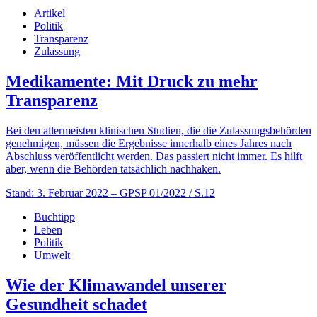
Artikel
Politik
Transparenz
Zulassung
Medikamente: Mit Druck zu mehr
Transparenz
Bei den allermeisten klinischen Studien, die die Zulassungsbehörden
genehmigen, müssen die Ergebnisse innerhalb eines Jahres nach
Abschluss veröffentlicht werden. Das passiert nicht immer. Es hilft
aber, wenn die Behörden tatsächlich nachhaken.
Stand: 3. Februar 2022
– GPSP 01/2022 / S.12
Buchtipp
Leben
Politik
Umwelt
Wie der Klimawandel unserer
Gesundheit schadet