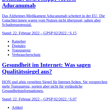
Aducanumab
Das Alzheimer-Medikament Aducanumab scheitert in der EU. Die
Gutachter:innen waren vom Nutzen nicht überzeugt, sahen aber
Schadenspotenzial.
Stand: 22. Februar 2022
– GPSP 02/2022 / S.15
Ratgeber
Digitales
Transparenz
Verbraucherschutz
Gesundheit im Internet: Was sagen
Qualitätssiegel aus?
HON und afgis vergeben Siegel für Internet-Seiten. Sie versprechen
mehr Transparenz, sorgen aber nicht für verlässliche
Gesundheitsinformationen.
Stand: 22. Februar 2022
– GPSP 02/2022 / S.07
Artikel