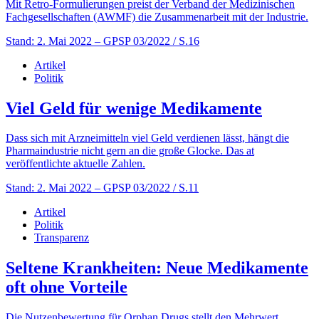
Mit Retro-Formulierungen preist der Verband der Medizinischen
Fachgesellschaften (AWMF) die Zusammenarbeit mit der Industrie.
Stand: 2. Mai 2022
– GPSP 03/2022 / S.16
Artikel
Politik
Viel Geld für wenige Medikamente
Dass sich mit Arzneimitteln viel Geld verdienen lässt, hängt die
Pharmaindustrie nicht gern an die große Glocke. Das at
veröffentlichte aktuelle Zahlen.
Stand: 2. Mai 2022
– GPSP 03/2022 / S.11
Artikel
Politik
Transparenz
Seltene Krankheiten: Neue Medikamente
oft ohne Vorteile
Die Nutzenbewertung für Orphan Drugs stellt den Mehrwert