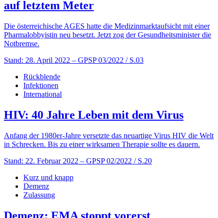
auf letztem Meter
Die österreichische AGES hatte die Medizinmarktaufsicht mit einer
Pharmalobbyistin neu besetzt. Jetzt zog der Gesundheitsminister die
Notbremse.
Stand: 28. April 2022
– GPSP 03/2022 / S.03
Rückblende
Infektionen
International
HIV: 40 Jahre Leben mit dem Virus
Anfang der 1980er-Jahre versetzte das neuartige Virus HIV die Welt
in Schrecken. Bis zu einer wirksamen Therapie sollte es dauern.
Stand: 22. Februar 2022
– GPSP 02/2022 / S.20
Kurz und knapp
Demenz
Zulassung
Demenz: EMA stoppt vorerst