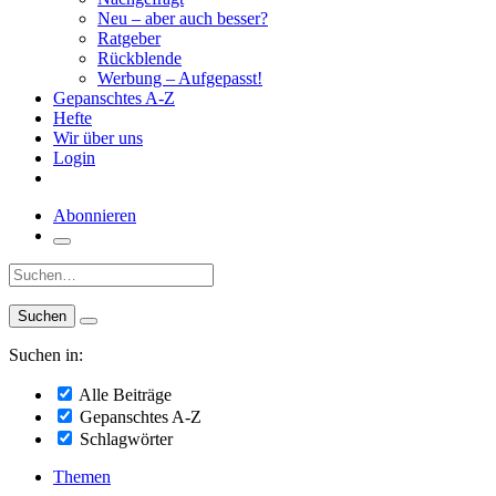
Neu – aber auch besser?
Ratgeber
Rückblende
Werbung – Aufgepasst!
Gepanschtes A-Z
Hefte
Wir über uns
Login
Abonnieren
Suche:
Suchen in:
Alle Beiträge
Gepanschtes A-Z
Schlagwörter
Themen