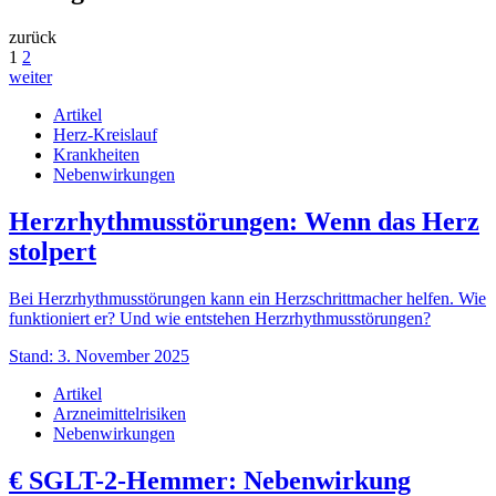
zurück
1
2
weiter
Artikel
Herz-Kreislauf
Krankheiten
Nebenwirkungen
Herzrhythmusstörungen: Wenn das Herz
stolpert
Bei Herzrhythmusstörungen kann ein Herzschrittmacher helfen. Wie
funktioniert er? Und wie entstehen Herzrhythmusstörungen?
Stand: 3. November 2025
Artikel
Arzneimittelrisiken
Nebenwirkungen
€
SGLT-2-Hemmer: Nebenwirkung