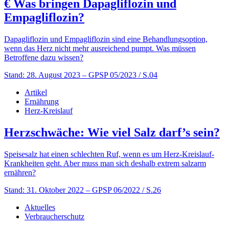
€
Was bringen Dapagliflozin und
Empagliflozin?
Dapagliflozin und Empagliflozin sind eine Behandlungsoption,
wenn das Herz nicht mehr ausreichend pumpt. Was müssen
Betroffene dazu wissen?
Stand: 28. August 2023
– GPSP 05/2023 / S.04
Artikel
Ernährung
Herz-Kreislauf
Herzschwäche: Wie viel Salz darf’s sein?
Speisesalz hat einen schlechten Ruf, wenn es um Herz-Kreislauf-
Krankheiten geht. Aber muss man sich deshalb extrem salzarm
ernähren?
Stand: 31. Oktober 2022
– GPSP 06/2022 / S.26
Aktuelles
Verbraucherschutz