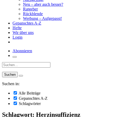
Neu – aber auch besser?
Ratgeber
Rückblende
Werbung – Aufgepasst!
Gepanschtes A-Z
Hefte
Wir über uns
Login
Abonnieren
Suche:
Suchen in:
Alle Beiträge
Gepanschtes A-Z
Schlagwörter
Schlagwort: Herzinsuffizienz