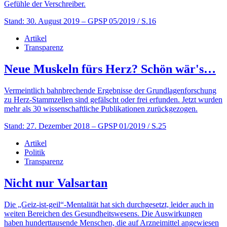
Gefühle der Verschreiber.
Stand: 30. August 2019
– GPSP 05/2019 / S.16
Artikel
Transparenz
Neue Muskeln fürs Herz? Schön wär's…
Vermeintlich bahnbrechende Ergebnisse der Grundlagenforschung
zu Herz-Stammzellen sind gefälscht oder frei erfunden. Jetzt wurden
mehr als 30 wissenschaftliche Publikationen zurückgezogen.
Stand: 27. Dezember 2018
– GPSP 01/2019 / S.25
Artikel
Politik
Transparenz
Nicht nur Valsartan
Die „Geiz-ist-geil“-Mentalität hat sich durchgesetzt, leider auch in
weiten Bereichen des Gesundheitswesens. Die Auswirkungen
haben hunderttausende Menschen, die auf Arzneimittel angewiesen