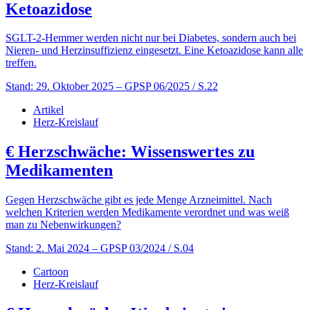
Ketoazidose
SGLT-2-Hemmer werden nicht nur bei Diabetes, sondern auch bei
Nieren- und Herzinsuffizienz eingesetzt. Eine Ketoazidose kann alle
treffen.
Stand: 29. Oktober 2025
– GPSP 06/2025 / S.22
Artikel
Herz-Kreislauf
€
Herzschwäche: Wissenswertes zu
Medikamenten
Gegen Herzschwäche gibt es jede Menge Arzneimittel. Nach
welchen Kriterien werden Medikamente verordnet und was weiß
man zu Nebenwirkungen?
Stand: 2. Mai 2024
– GPSP 03/2024 / S.04
Cartoon
Herz-Kreislauf