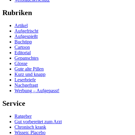
Rubriken
Artikel
Aufgefrischt
Aufgespießt
Buchtipp
Cartoon
Editorial
Gepanschtes
Glosse
Gute alte Pillen
Kurz und knapp
Leserbriefe
Nachgefragt
Werbung – Aufgepasst!
Service
Ratgeber
Gut vorbereitet zum Arzt
Chronisch krank
Wissen: Placebo