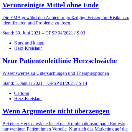
Verunreinigte Mittel ohne Ende
Die EMA gewährt den Anbietern großzügige Fristen, um Risiken zu
identifizieren und Probleme zu lösen.
Stand: 30. Juni 2021
– GPSP 04/2021 / S.03
Kurz und knapp
Herz-Kreislauf
Neue Patientenleit­linie Herzschwäche
Wissenswertes zu Untersuchungen und Therapieoptionen
Stand: 5. Januar 2021
– GPSP 01/2021 / S.14
Cartoon
Herz-Kreislauf
Wenn Argumente nicht überzeugen
Bei einer Herzschwäche bietet das Kombinationspräparat Entresto
nur wenigen Patient:innen Vorteile. Nun zielt das Marketing auf die