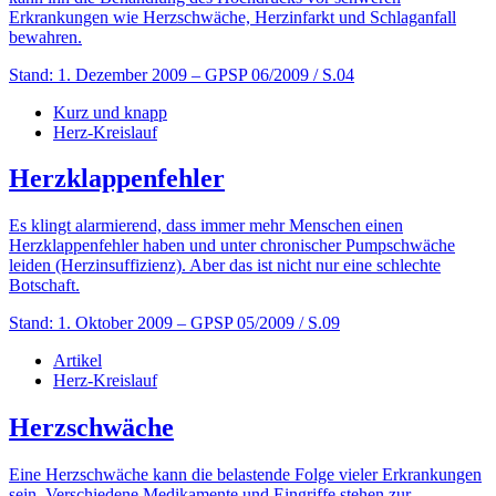
Erkrankungen wie Herzschwäche, Herzinfarkt und Schlaganfall
bewahren.
Stand: 1. Dezember 2009
– GPSP 06/2009 / S.04
Kurz und knapp
Herz-Kreislauf
Herzklappenfehler
Es klingt alarmierend, dass immer mehr Menschen einen
Herzklappenfehler haben und unter chronischer Pumpschwäche
leiden (Herzinsuffizienz). Aber das ist nicht nur eine schlechte
Botschaft.
Stand: 1. Oktober 2009
– GPSP 05/2009 / S.09
Artikel
Herz-Kreislauf
Herzschwäche
Eine Herzschwäche kann die belastende Folge vieler Erkrankungen
sein. Verschiedene Medikamente und Eingriffe stehen zur