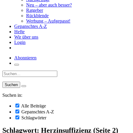
Neu – aber auch besser?
Ratgeber
Rückblende
Werbung – Aufgepasst!
Gepanschtes A-Z
Hefte
Wir über uns
Login
Abonnieren
Suche:
Suchen in:
Alle Beiträge
Gepanschtes A-Z
Schlagwörter
Schlagwort: Herzinsuffizienz (Seite 2)