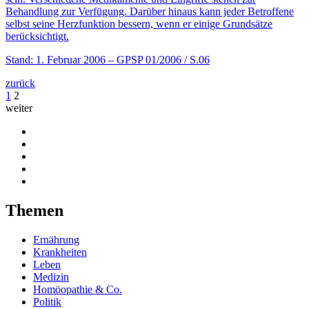
Behandlung zur Verfügung. Darüber hinaus kann jeder Betroffene
selbst seine Herzfunktion bessern, wenn er einige Grundsätze
berücksichtigt.
Stand: 1. Februar 2006
– GPSP 01/2006 / S.06
zurück
1
2
weiter
Themen
Ernährung
Krankheiten
Leben
Medizin
Homöopathie & Co.
Politik