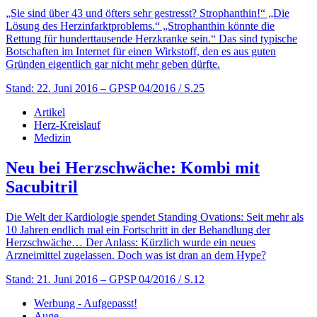
„Sie sind über 43 und öfters sehr gestresst? Strophanthin!“ „Die
Lösung des Herzinfarktproblems.“ „Strophanthin könnte die
Rettung für hunderttausende Herzkranke sein.“ Das sind ­typische
Botschaften im Internet für einen Wirkstoff, den es aus guten
Gründen eigentlich gar nicht mehr geben dürfte.
Stand: 22. Juni 2016
– GPSP 04/2016 / S.25
Artikel
Herz-Kreislauf
Medizin
Neu bei Herzschwäche: Kombi mit
Sacubitril
Die Welt der Kardiologie spendet Standing Ovations: Seit mehr als
10 Jahren endlich mal ein Fortschritt in der Behandlung der
Herzschwäche… Der Anlass: Kürzlich wurde ein neues
Arzneimittel zugelassen. Doch was ist dran an dem Hype?
Stand: 21. Juni 2016
– GPSP 04/2016 / S.12
Werbung - Aufgepasst!
Auge