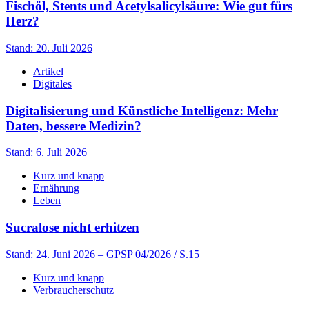
Fischöl, Stents und Acetylsalicylsäure: Wie gut fürs
Herz?
Stand: 20. Juli 2026
Artikel
Digitales
Digitalisierung und Künstliche Intelligenz: Mehr
Daten, bessere Medizin?
Stand: 6. Juli 2026
Kurz und knapp
Ernährung
Leben
Sucralose nicht erhitzen
Stand: 24. Juni 2026
– GPSP 04/2026 / S.15
Kurz und knapp
Verbraucherschutz