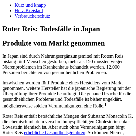
Kurz und knapp
Herz-Kreislauf
Verbraucherschutz
Roter Reis: Todesfälle in Japan
Produkte vom Markt genommen
In Japan sind durch Nahrungsergänzungsmittel mit Rotem Reis
bislang fünf Menschen gestorben, mehr als 150 mussten wegen
Nierenproblemen im Krankenhaus behandelt werden. 12.000
Personen berichteten von gesundheitlichen Problemen.
Inzwischen wurden fünf Produkte eines Herstellers vom Markt
genommen, weitere Hersteller hat die japanische Regierung mit der
Überprüfung ihrer Produkte beauftragt. Die genaue Ursache für die
gesundheitlichen Probleme und Todesfälle ist bisher ungeklärt,
1
möglicherweise spielen Verunreinigungen eine Rolle.
Roter Reis enthält beträchtliche Mengen der Substanz Monacolin K,
die chemisch mit dem verschreibungspflichtigen Cholesterinsenker
Lovastatin identisch ist. Aber auch ohne Verunreinigungen birgt
Roter Reis
erhebliche Gesundheitsgefahren
: So können Nieren,