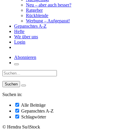
Neu – aber auch besser?
Ratgeber
Rückblende
Werbung – Aufgepasst!
Gepanschtes A-Z
Hefte
Wir über uns
Login
Abonnieren
Suche:
Suchen in:
Alle Beiträge
Gepanschtes A-Z
Schlagwörter
© Hendra Su/iStock