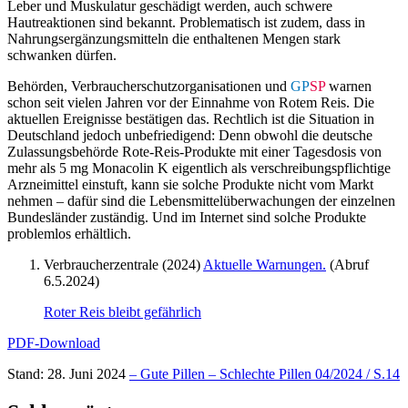
Leber und Muskulatur geschädigt werden, auch schwere
Hautreaktionen sind bekannt. Problematisch ist zudem, dass in
Nahrungsergänzungsmitteln die enthaltenen Mengen stark
schwanken dürfen.
Behörden, Verbraucherschutzorganisationen und
GP
SP
warnen
schon seit vielen Jahren vor der Einnahme von Rotem Reis. Die
aktuellen Ereignisse bestätigen das. Rechtlich ist die Situation in
Deutschland jedoch unbefriedigend: Denn obwohl die deutsche
Zulassungsbehörde Rote-Reis-Produkte mit einer Tagesdosis von
mehr als 5 mg Monacolin K eigentlich als verschreibungspflichtige
Arzneimittel einstuft, kann sie solche Produkte nicht vom Markt
nehmen – dafür sind die Lebensmittelüberwachungen der einzelnen
Bundesländer zuständig. Und im Internet sind solche Produkte
problemlos erhältlich.
Verbraucherzentrale (2024)
Aktuelle Warnungen.
(Abruf
6.5.2024)
Roter Reis bleibt gefährlich
PDF-Download
Stand: 28. Juni 2024
– Gute Pillen – Schlechte Pillen 04/2024 / S.14