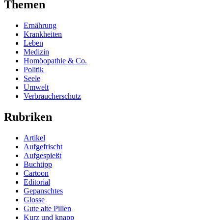
Themen
Ernährung
Krankheiten
Leben
Medizin
Homöopathie & Co.
Politik
Seele
Umwelt
Verbraucherschutz
Rubriken
Artikel
Aufgefrischt
Aufgespießt
Buchtipp
Cartoon
Editorial
Gepanschtes
Glosse
Gute alte Pillen
Kurz und knapp