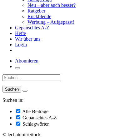
Neu – aber auch besser?
Ratgeber
Rückblende
Werbung – Aufgepasst!
Gepanschtes A-Z
Hefte
Wir über uns
Login
Abonnieren
Suche:
Suchen in:
Alle Beiträge
Gepanschtes A-Z
Schlagwörter
© lechatnoir/iStock