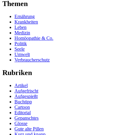
Themen
Ernährung
Krankheiten
Leben
Medizin
Homöopathie & Co.
Politik
Seele
Umwelt
Verbraucherschutz
Rubriken
Artikel
Aufgefrischt
Aufgespießt
Buchtipp
Cartoon
Editorial
Gepanschtes
Glosse
Gute alte Pillen
Kurz und knapp