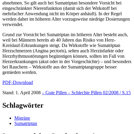
abnehmen. So gilt auch bei Sumatriptan besondere Vorsicht bei
eingeschränkter Nierenfunktion (damit sich der Wirkstoff bei
mehrfacher Anwendung nicht im Körper anhäuft). In der Regel
werden daher im höheren Alter vorzugsweise niedrige Dosierungen
verwendet.
Grund zur Vorsicht bei Sumatriptan im höheren Alter besteht auch,
weil bei Männern bereits ab 40 Jahren das Risiko von Herz-
Kreislauf-Erkrankungen steigt. Da Wirkstoffe wie Sumatriptan
Herzschmerzen (Angina pectoris), selten auch Herzinfarkte oder
Herzrhythmusstörungen begünstigen können, sollten im Fall von
Herzerkrankungen (akut oder in der Vorgeschichte) – und besonders
bei Rauchern – Wirkstoffe aus der Sumatriptangruppe besser
gemieden werden.
PDF-Download
Stand: 1. April 2008
– Gute Pillen – Schlechte Pillen 02/2008 / S.15
Schlagwörter
Migräne
Sumatriptan