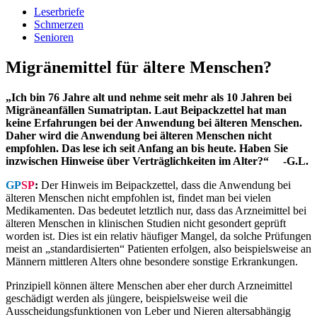
Leserbriefe
Schmerzen
Senioren
Migränemittel für ältere Menschen?
„Ich bin 76 Jahre alt und nehme seit mehr als 10 Jahren bei
Migräne­anfällen Sumatriptan. Laut Beipackzettel hat man
keine Erfahrungen bei der Anwendung bei älteren Menschen.
Daher wird die Anwendung bei älteren Menschen nicht
empfohlen. Das lese ich seit Anfang an bis heute. Haben Sie
inzwischen Hinweise über Verträglichkeiten im Alter?“ -G.L.
GP
SP
:
Der Hinweis im Beipackzettel, dass die Anwendung bei
älteren Menschen nicht empfohlen ist, findet man bei vielen
Medikamenten. Das bedeutet letztlich nur, dass das Arzneimittel bei
älteren Menschen in klinischen Studien nicht gesondert geprüft
worden ist. Dies ist ein relativ häufiger Mangel, da solche Prüfungen
meist an „standardisierten“ Patienten erfolgen, also beispielsweise an
Männern mittleren Alters ohne besondere sonstige Erkrankungen.
Prinzipiell können ältere Menschen aber eher durch Arzneimittel
geschädigt werden als jüngere, beispielsweise weil die
Ausscheidungsfunktionen von Leber und Nieren altersabhängig