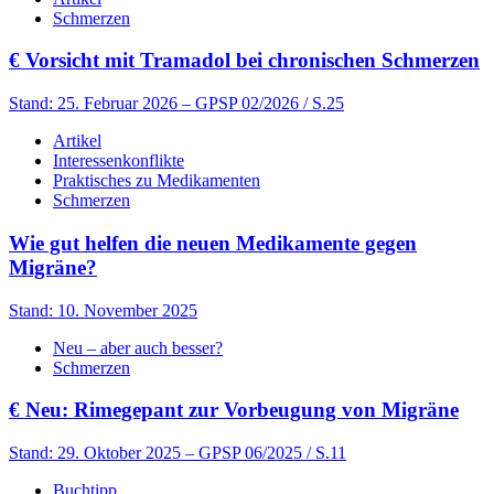
Schmerzen
€
Vorsicht mit Tramadol bei chronischen Schmerzen
Stand: 25. Februar 2026
– GPSP 02/2026 / S.25
Artikel
Interessenkonflikte
Praktisches zu Medikamenten
Schmerzen
Wie gut helfen die neuen Medikamente gegen
Migräne?
Stand: 10. November 2025
Neu – aber auch besser?
Schmerzen
€
Neu: Rimegepant zur Vorbeugung von Migräne
Stand: 29. Oktober 2025
– GPSP 06/2025 / S.11
Buchtipp