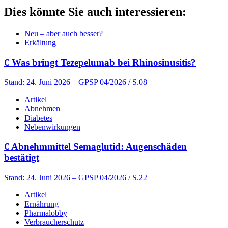
Dies könnte Sie auch interessieren:
Neu – aber auch besser?
Erkältung
€
Was bringt Tezepelumab bei Rhinosinusitis?
Stand: 24. Juni 2026
– GPSP 04/2026 / S.08
Artikel
Abnehmen
Diabetes
Nebenwirkungen
€
Abnehmmittel Semaglutid: Augenschäden
bestätigt
Stand: 24. Juni 2026
– GPSP 04/2026 / S.22
Artikel
Ernährung
Pharmalobby
Verbraucherschutz