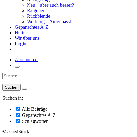
Neu – aber auch besser?
Ratgeber
Rückblende
Werbung – Aufgepasst!
Gepanschtes A-Z
Hefte
Wir über uns
Login
Abonnieren
Suche:
Suchen in:
Alle Beiträge
Gepanschtes A-Z
Schlagwörter
© asbe/iStock