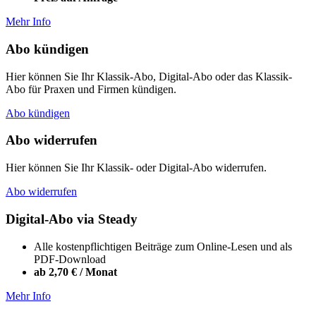
Mehr Info
Abo kündigen
Hier können Sie Ihr Klassik-Abo, Digital-Abo oder das Klassik-
Abo für Praxen und Firmen kündigen.
Abo kündigen
Abo widerrufen
Hier können Sie Ihr Klassik- oder Digital-Abo widerrufen.
Abo widerrufen
Digital-Abo via Steady
Alle kostenpflichtigen Beiträge zum Online-Lesen und als
PDF-Download
ab 2,70 € / Monat
Mehr Info