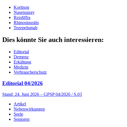
Kortison
Nasenspray
Rezdiffra
Rhinosinusitis
Tezepelumab
Dies könnte Sie auch interessieren:
Editorial
Demenz
Erkältung
Medizin
Verbraucherschutz
Editorial 04/2026
Stand: 24. Juni 2026
– GPSP 04/2026 / S.03
Artikel
Nebenwirkungen
Seele
Senioren