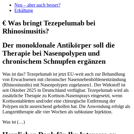
Neu – aber auch besser?
Erkältung
€
Was bringt Tezepelumab bei
Rhinosinusitis?
Der monoklonale Antikörper soll die
Therapie bei Nasenpolypen und
chronischem Schnupfen ergänzen
Was ist das? Tezepelumab ist jetzt EU-weit auch zur Behandlung
von Erwachsenen mit chronischer Nasennebenhöhlenentzündung
(Rhinosinusitis) mit Nasenpolypen zugelassen1. Der Wirkstoff ist
seit Oktober 2025 in Deutschland verfügbar. Tezepelumab wird als
zusätzliche Therapie zu Kortison-Nasensprays eingesetzt, wenn
Kortisontabletten und/oder eine chirurgische Entfernung der
Polypen nicht ausreichend geholfen hat. Die Anwendung erfolgt als
Langzeittherapie alle vier Wochen als subkutane Injektion.
Was ist (…)