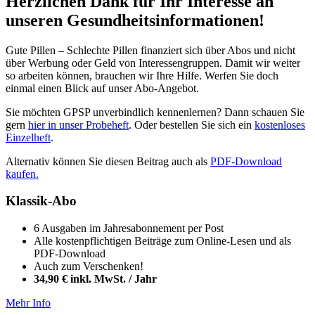
Herzlichen Dank für Ihr Interesse an
unseren Gesundheitsinformationen!
Gute Pillen – Schlechte Pillen finanziert sich über Abos und nicht
über Werbung oder Geld von Interessengruppen. Damit wir weiter
so arbeiten können, brauchen wir Ihre Hilfe. Werfen Sie doch
einmal einen Blick auf unser Abo-Angebot.
Sie möchten GPSP unverbindlich kennenlernen? Dann schauen Sie
gern
hier in unser Probeheft
. Oder bestellen Sie sich ein
kostenloses
Einzelheft
.
Alternativ können Sie diesen Beitrag auch als
PDF-Download
kaufen.
Klassik-Abo
6 Ausgaben im Jahresabonnement per Post
Alle kostenpflichtigen Beiträge zum Online-Lesen und als
PDF-Download
Auch zum Verschenken!
34,90 € inkl. MwSt. / Jahr
Mehr Info