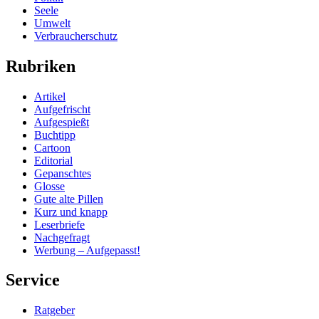
Seele
Umwelt
Verbraucherschutz
Rubriken
Artikel
Aufgefrischt
Aufgespießt
Buchtipp
Cartoon
Editorial
Gepanschtes
Glosse
Gute alte Pillen
Kurz und knapp
Leserbriefe
Nachgefragt
Werbung – Aufgepasst!
Service
Ratgeber