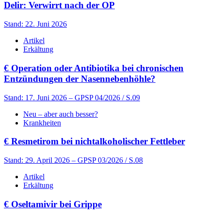
Delir: Verwirrt nach der OP
Stand: 22. Juni 2026
Artikel
Erkältung
€
Operation oder Antibiotika bei chronischen
Entzündungen der Nasennebenhöhle?
Stand: 17. Juni 2026
– GPSP 04/2026 / S.09
Neu – aber auch besser?
Krankheiten
€
Resmetirom bei nichtalkoholischer Fettleber
Stand: 29. April 2026
– GPSP 03/2026 / S.08
Artikel
Erkältung
€
Oseltamivir bei Grippe