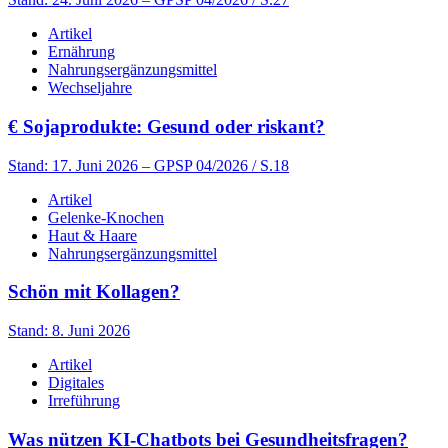
Artikel
Ernährung
Nahrungsergänzungsmittel
Wechseljahre
€
Sojaprodukte: Gesund oder riskant?
Stand: 17. Juni 2026
– GPSP 04/2026 / S.18
Artikel
Gelenke-Knochen
Haut & Haare
Nahrungsergänzungsmittel
Schön mit Kollagen?
Stand: 8. Juni 2026
Artikel
Digitales
Irreführung
Was nützen KI-Chatbots bei Gesundheitsfragen?