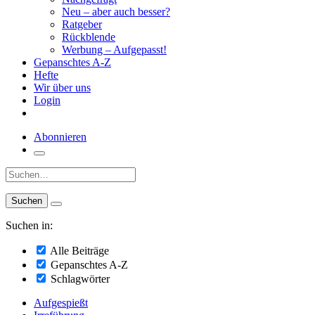
Neu – aber auch besser?
Ratgeber
Rückblende
Werbung – Aufgepasst!
Gepanschtes A-Z
Hefte
Wir über uns
Login
Abonnieren
Suche:
Suchen in:
Alle Beiträge
Gepanschtes A-Z
Schlagwörter
Aufgespießt