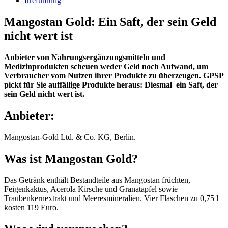
Irreführung
Mangostan Gold: Ein Saft, der sein Geld
nicht wert ist
Anbieter von Nahrungsergänzungsmitteln und
Medizinprodukten scheuen weder Geld noch Aufwand, um
Verbraucher vom Nutzen ihrer Produkte zu überzeugen. GPSP
pickt für Sie auffällige Produkte heraus: Diesmal ein Saft, der
sein Geld nicht wert ist.
Anbieter:
Mangostan-Gold Ltd. & Co. KG, Berlin.
Was ist Mangostan Gold?
Das Getränk enthält Bestandteile aus Mangostan früchten,
Feigenkaktus, Acerola Kirsche und Granatapfel sowie
Traubenkernextrakt und Meeresmineralien. Vier Flaschen zu 0,75 l
kosten 119 Euro.