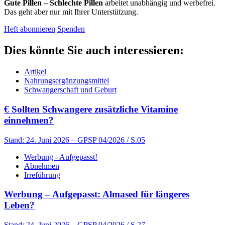
Gute Pillen – Schlechte Pillen
arbeitet unabhängig und werbefrei.
Das geht aber nur mit Ihrer Unterstützung.
Heft abonnieren
Spenden
Dies könnte Sie auch interessieren:
Artikel
Nahrungsergänzungsmittel
Schwangerschaft und Geburt
€
Sollten Schwangere zusätzliche Vitamine
einnehmen?
Stand: 24. Juni 2026
– GPSP 04/2026 / S.05
Werbung - Aufgepasst!
Abnehmen
Irreführung
Werbung – Aufgepasst: Almased für längeres
Leben?
Stand: 24. Juni 2026
– GPSP 04/2026 / S.27