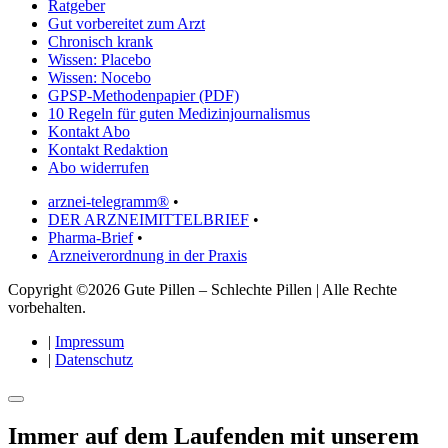
Ratgeber
Gut vorbereitet zum Arzt
Chronisch krank
Wissen: Placebo
Wissen: Nocebo
GPSP-Methodenpapier (PDF)
10 Regeln für guten Medizinjournalismus
Kontakt Abo
Kontakt Redaktion
Abo widerrufen
arznei-telegramm®
•
DER ARZNEIMITTELBRIEF
•
Pharma-Brief
•
Arzneiverordnung in der Praxis
Copyright ©2026 Gute Pillen – Schlechte Pillen | Alle Rechte
vorbehalten.
|
Impressum
|
Datenschutz
Immer auf dem Laufenden mit unserem