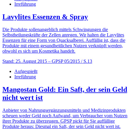
Irreführung
Lavylites Essenzen & Spray
Die Produkte sollenangeblich mittels Schwingungen die
Selbstheilungskräfte der Zellen anregen. Wir halten die Lavylites
Essenzen für eine Form von Quacksalberei. Auffällig ist, dass die
Produkte mit einem gesundheitlichen Nutzen verknüpft werden,
obwohl es sich um Kosmetika handelt.
Stand: 25. August 2015
– GPSP 05/2015 / S.13
Aufgespießt
Irreführung
Mangostan Gold: Ein Saft, der sein Geld
nicht wert ist
Anbieter von Nahrungsergänzungsmitteln und Medizinprodukten
scheuen weder Geld noch Aufwand, um Verbraucher vom Nutzen
ihrer Produkte zu überzeugen. GPSP pickt für Sie auffällige
Produkte heraus: Diesmal ein Saft, der sein Geld nicht wert ist.