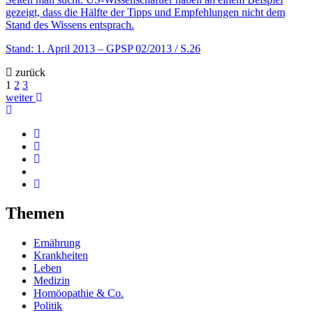
gezeigt, dass die Hälfte der Tipps und Empfehlungen nicht dem
Stand des Wissens entsprach.
Stand: 1. April 2013
– GPSP 02/2013 / S.26
zurück
1
2
3
weiter
Themen
Ernährung
Krankheiten
Leben
Medizin
Homöopathie & Co.
Politik