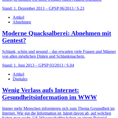
Stand: 1. Dezember 2013
– GPSP 06/2013 / S.23
Artikel
Abnehmen
Moderne Quacksalberei: Abnehmen mit
Gentest?
Schlank, schön und gesund – das erwarten viele Frauen und Männer
von allen möglichen Diäten und Schlankmachern.
Stand: 1. Juni 2013
– GPSP 03/2013 / S.04
Artikel
Digitales
Wenig Verlass aufs Internet:
Gesundheitsinformation im WWW
Immer mehr Menschen informieren sich zum Thema Gesundheit im
Internet. Wie gut die Information ist, hängt davon ab, auf welchen
Seiten man sucht. US-Wissenschaftler haben an einem Beispiel