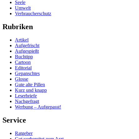
Seele
Umwelt
Verbraucherschutz
Rubriken
Artikel
Aufgefrischt
Aufgespießt
Buchtipp
Cartoon
Editorial
Gepanschtes
Glosse
Gute alte Pillen
Kurz und knapp
Leserbriefe
Nachgefragt
Werbung – Aufgepasst!
Service
Ratgeber
Gut vorbereitet zum Arzt