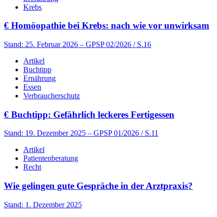
Krebs
€
Homöopathie bei Krebs: nach wie vor unwirksam
Stand: 25. Februar 2026
– GPSP 02/2026 / S.16
Artikel
Buchtipp
Ernährung
Essen
Verbraucherschutz
€
Buchtipp: Gefährlich leckeres Fertigessen
Stand: 19. Dezember 2025
– GPSP 01/2026 / S.11
Artikel
Patientenberatung
Recht
Wie gelingen gute Gespräche in der Arztpraxis?
Stand: 1. Dezember 2025