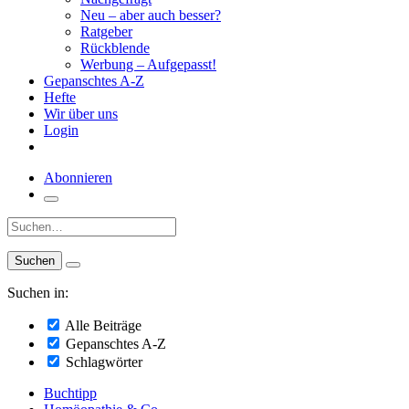
Neu – aber auch besser?
Ratgeber
Rückblende
Werbung – Aufgepasst!
Gepanschtes A-Z
Hefte
Wir über uns
Login
Abonnieren
Suche:
Suchen in:
Alle Beiträge
Gepanschtes A-Z
Schlagwörter
Buchtipp