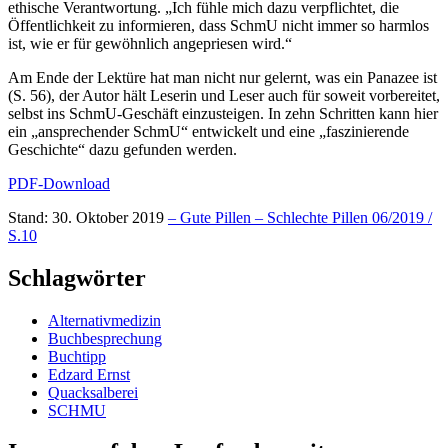
ethische Verantwortung. „Ich fühle mich dazu verpflichtet, die
Öffentlichkeit zu informieren, dass SchmU nicht immer so harmlos
ist, wie er für gewöhnlich angepriesen wird.“
Am Ende der Lektüre hat man nicht nur gelernt, was ein Panazee ist
(S. 56), der Autor hält Leserin und Leser auch für soweit vorbereitet,
selbst ins SchmU-Geschäft einzusteigen. In zehn Schritten kann hier
ein „ansprechender SchmU“ entwickelt und eine „faszinierende
Geschichte“ dazu gefunden werden.
PDF-Download
Stand: 30. Oktober 2019
– Gute Pillen – Schlechte Pillen 06/2019 /
S.10
Schlagwörter
Alternativmedizin
Buchbesprechung
Buchtipp
Edzard Ernst
Quacksalberei
SCHMU