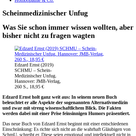
Homöopathie & Co.
Scheinmedizinischer Unfug
Was Sie schon immer wissen wollten, aber
bisher nicht zu fragen wagten
Edzard Ernst (2019)
SCHMU – Schein-
Medizinischer Unfug.
Hannover: JMB-Verlag,
260 S., 18,95 €
Edzard Ernst holt ganz weit aus: In seinem neuen Buch
beleuchtet er alle Aspekte der sogenannten Alternativmedizin
und zwar mit streng wissenschaftlichem Blick. Die Fakten
werden dabei mit einer Prise feinsinnigen Humors präsentiert.
Das neue Buch von Edzard Ernst beginnt mit einer entschiedenen
Einschränkung: Es richte sich nicht an die wahrhaft Gläubigen von
SchmU, schreibt er. Diese seien emotional und intellektuell nicht in