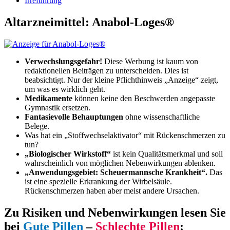
Irreführung
Altarzneimittel: Anabol-Loges®
Verwechslungsgefahr!
Diese Werbung ist kaum von
redaktionellen Beiträgen zu unterscheiden. Dies ist
beabsichtigt. Nur der kleine Pflichthinweis „Anzeige“ zeigt,
um was es wirklich geht.
Medikamente
können keine den Beschwerden angepasste
Gymnastik ersetzen.
Fantasievolle Behauptungen
ohne wissenschaftliche
Belege.
Was hat ein „Stoffwechselaktivator“ mit Rückenschmerzen zu
tun?
„Biologischer Wirkstoff“
ist kein Qualitätsmerkmal und soll
wahrscheinlich von möglichen Nebenwirkungen ablenken.
„Anwendungsgebiet: Scheuermannsche Krankheit“.
Das
ist eine spezielle Erkrankung der Wirbelsäule.
Rückenschmerzen haben aber meist andere Ursachen.
Zu Risiken und Nebenwirkungen lesen Sie
bei
Gute Pillen
–
Schlechte Pillen
: