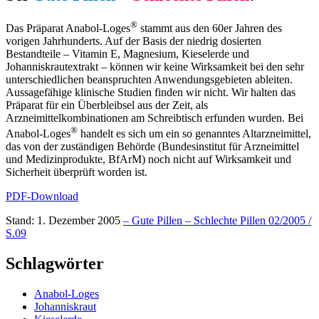
®
Das Präparat Anabol-Loges
stammt aus den 60er Jahren des
vorigen Jahrhunderts. Auf der Basis der niedrig dosierten
Bestandteile – Vitamin E, Magnesium, Kieselerde und
Johanniskrautextrakt – können wir keine Wirksamkeit bei den sehr
unterschiedlichen beanspruchten Anwendungsgebieten ableiten.
Aussagefähige klinische Studien finden wir nicht. Wir halten das
Präparat für ein Überbleibsel aus der Zeit, als
Arzneimittelkombinationen am Schreibtisch erfunden wurden. Bei
®
Anabol-Loges
handelt es sich um ein so genanntes Altarzneimittel,
das von der zuständigen Behörde (Bundesinstitut für Arzneimittel
und Medizinprodukte, BfArM) noch nicht auf Wirksamkeit und
Sicherheit überprüft worden ist.
PDF-Download
Stand: 1. Dezember 2005
– Gute Pillen – Schlechte Pillen 02/2005 /
S.09
Schlagwörter
Anabol-Loges
Johanniskraut