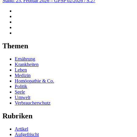
Stand: 25. Februar 2026
– GPSP 02/2026 / S.27
Themen
Ernährung
Krankheiten
Leben
Medizin
Homöopathie & Co.
Politik
Seele
Umwelt
Verbraucherschutz
Rubriken
Artikel
Aufgefrischt