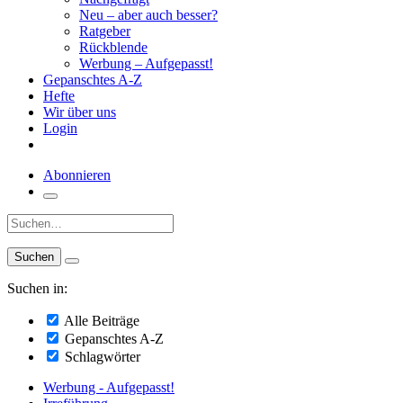
Neu – aber auch besser?
Ratgeber
Rückblende
Werbung – Aufgepasst!
Gepanschtes A-Z
Hefte
Wir über uns
Login
Abonnieren
Suche:
Suchen in:
Alle Beiträge
Gepanschtes A-Z
Schlagwörter
Werbung - Aufgepasst!