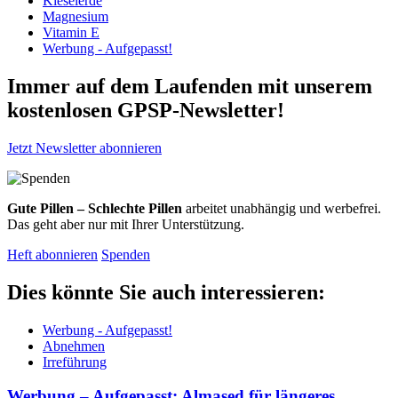
Kieselerde
Magnesium
Vitamin E
Werbung - Aufgepasst!
Immer auf dem Laufenden mit unserem
kostenlosen GPSP-Newsletter
!
Jetzt Newsletter abonnieren
Gute Pillen – Schlechte Pillen
arbeitet unabhängig und werbefrei.
Das geht aber nur mit Ihrer Unterstützung.
Heft abonnieren
Spenden
Dies könnte Sie auch interessieren:
Werbung - Aufgepasst!
Abnehmen
Irreführung
Werbung – Aufgepasst: Almased für längeres