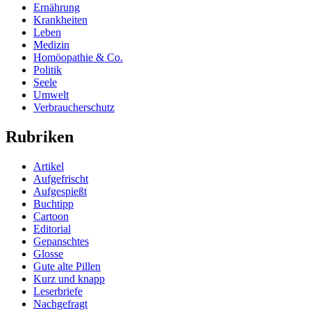
Ernährung
Krankheiten
Leben
Medizin
Homöopathie & Co.
Politik
Seele
Umwelt
Verbraucherschutz
Rubriken
Artikel
Aufgefrischt
Aufgespießt
Buchtipp
Cartoon
Editorial
Gepanschtes
Glosse
Gute alte Pillen
Kurz und knapp
Leserbriefe
Nachgefragt