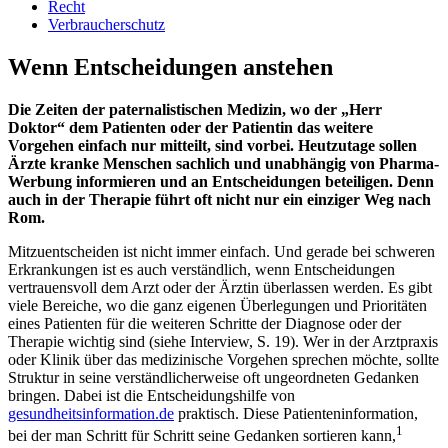
Recht
Verbraucherschutz
Wenn Entscheidungen anstehen
Die Zeiten der paternalistischen Medizin, wo der „Herr
Doktor“ dem Patienten oder der Patientin das weitere
Vorgehen einfach nur mitteilt, sind vorbei. Heutzutage sollen
Ärzte kranke Menschen sachlich und unabhängig von Pharma-
Werbung informieren und an Entscheidungen beteiligen. Denn
auch in der Therapie führt oft nicht nur ein einziger Weg nach
Rom.
Mitzuentscheiden ist nicht immer einfach. Und gerade bei schweren
Erkrankun­gen ist es auch verständlich, wenn Entscheidungen
vertrauensvoll dem Arzt oder der Ärztin über­lassen werden. Es gibt
viele Bereiche, wo die ganz eigenen Überlegungen und Prioritäten
eines Patienten für die weiteren Schritte der Dia­gnose oder der
Therapie wichtig sind (siehe Interview, S. 19). Wer in der Arztpraxis
oder Klinik über das medizinische Vorgehen sprechen möchte, sollte
Struktur in seine verständlicherweise oft ungeordneten Gedanken
bringen. Dabei ist die Entscheidungshilfe von
gesundheitsinformation.de
praktisch. Diese Patienteninformation,
1
bei der man Schritt für Schritt seine Gedanken sortieren kann,