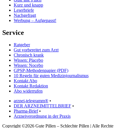
Kurz und knapp
Leserbriefe
Nachgefragt
Werbung – Aufgepasst!
Service
Ratgeber
Gut vorbereitet zum Arzt
Chronisch krank
Wissen: Placebo
Wissen: Nocebo
GPSP-Methodenpapier (PDF)
10 Regeln für guten Medizinjournalismus
Kontakt Abo
Kontakt Redaktion
Abo widerrufen
arznei-telegramm®
•
DER ARZNEIMITTELBRIEF
•
Pharma-Brief
•
Arzneiverordnung in der Praxis
Copyright ©2026 Gute Pillen – Schlechte Pillen | Alle Rechte