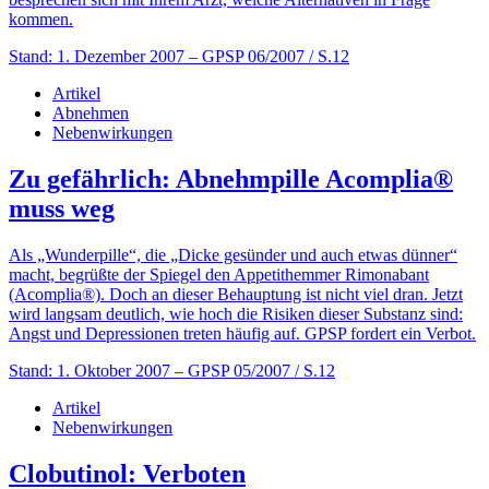
kommen.
Stand: 1. Dezember 2007
– GPSP 06/2007 / S.12
Artikel
Abnehmen
Nebenwirkungen
Zu gefährlich: Abnehmpille Acomplia®
muss weg
Als „Wunderpille“, die „Dicke gesünder und auch etwas dünner“
macht, begrüßte der Spiegel den Appetithemmer Rimonabant
(Acomplia®). Doch an dieser Behauptung ist nicht viel dran. Jetzt
wird langsam deutlich, wie hoch die Risiken dieser Substanz sind:
Angst und Depressionen treten häufig auf. GPSP fordert ein Verbot.
Stand: 1. Oktober 2007
– GPSP 05/2007 / S.12
Artikel
Nebenwirkungen
Clobutinol: Verboten