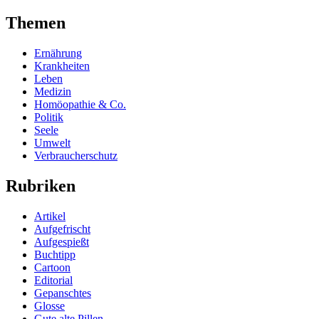
Themen
Ernährung
Krankheiten
Leben
Medizin
Homöopathie & Co.
Politik
Seele
Umwelt
Verbraucherschutz
Rubriken
Artikel
Aufgefrischt
Aufgespießt
Buchtipp
Cartoon
Editorial
Gepanschtes
Glosse
Gute alte Pillen