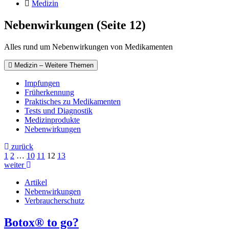
Medizin
Nebenwirkungen (Seite 12)
Alles rund um Nebenwirkungen von Medikamenten
Medizin – Weitere Themen
Impfungen
Früherkennung
Praktisches zu Medikamenten
Tests und Diagnostik
Medizinprodukte
Nebenwirkungen
zurück
1
2
…
10
11
12
13
weiter
Artikel
Nebenwirkungen
Verbraucherschutz
Botox® to go?