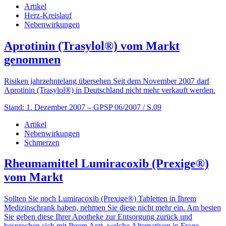
Artikel
Herz-Kreislauf
Nebenwirkungen
Aprotinin (Trasylol®) vom Markt
genommen
Risiken jahrzehntelang übersehen Seit dem November 2007 darf
Aprotinin (Trasylol®) in Deutschland nicht mehr verkauft werden.
Stand: 1. Dezember 2007
– GPSP 06/2007 / S.09
Artikel
Nebenwirkungen
Schmerzen
Rheumamittel Lumiracoxib (Prexige®)
vom Markt
Sollten Sie noch Lumiracoxib (Prexige®) Tabletten in Ihrem
Medizinschrank haben, nehmen Sie diese nicht mehr ein. Am besten
Sie geben diese Ihrer Apotheke zur Entsorgung zurück und
besprechen sich mit Ihrem Arzt, welche Alternativen in Frage