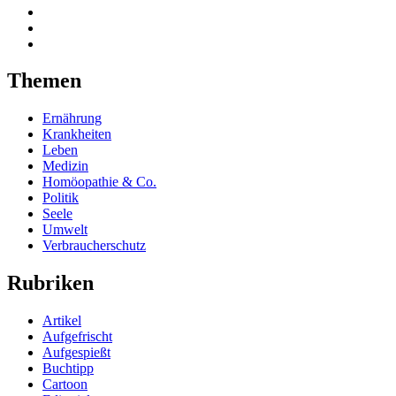
Themen
Ernährung
Krankheiten
Leben
Medizin
Homöopathie & Co.
Politik
Seele
Umwelt
Verbraucherschutz
Rubriken
Artikel
Aufgefrischt
Aufgespießt
Buchtipp
Cartoon