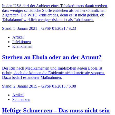
In den USA darf der Anbieter eines Tabakerhitzers damit werben,
dass weniger schädliche Stoffe entstehen als bei herkömmlichen
Zigaretten. Die WHO kritisiert das, denn es ist nicht geklärt, ob
Tabakdampf wirklich weniger riskant ist als Tabakrauch.
Stand: 5. Januar 2021
– GPSP 01/2021 / S.23
Artikel
Infektionen
Krankheiten
Sterben an Ebola oder an der Armut?
Der Ruf nach Medikamenten und Impfstoffen gegen Ebola ist
richtig, doch die können die Epidemie nicht kurzfristig stoppen.
Dazu bedarf es anderer Maßnahmen.
Stand: 2. Januar 2015
– GPSP 01/2015 / S.08
Artikel
Schmerzen
Heftige Schmerzen – Das muss nicht sein