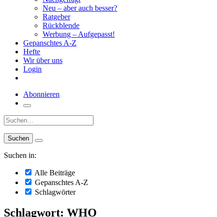
Neu – aber auch besser?
Ratgeber
Rückblende
Werbung – Aufgepasst!
Gepanschtes A-Z
Hefte
Wir über uns
Login
Abonnieren
Suche:
Suchen in:
Alle Beiträge
Gepanschtes A-Z
Schlagwörter
Schlagwort: WHO