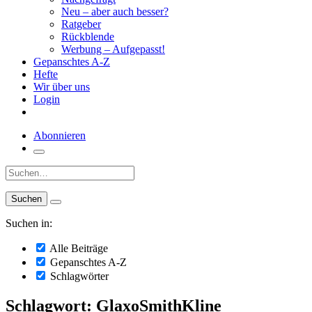
Neu – aber auch besser?
Ratgeber
Rückblende
Werbung – Aufgepasst!
Gepanschtes A-Z
Hefte
Wir über uns
Login
Abonnieren
Suche:
Suchen in:
Alle Beiträge
Gepanschtes A-Z
Schlagwörter
Schlagwort: GlaxoSmithKline