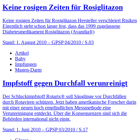
Keine rosigen Zeiten für Rosiglitazon
Keine rosigen Zeiten für Rosiglitazon Hersteller verschleiert Risiken
Eigentlich steht schon lange fest, dass das 1999 zugelassene
Diabetesmedikament Rosiglitazon (Avandia®)
Stand: 1. August 2010
– GPSP 04/2010 / S.03
Artikel
Baby
Impfungen
Magen-Darm
Impfstoff gegen Durchfall verunreinigt
Der Schluckimpfstoff Rotarix® soll Säuglinge vor Durchfällen
durch Rotaviren schützen. Jetzt haben amerikanische Forscher darin
mit einer neuen hoch empfindlichen Messmethode eine
Verunreinigung entdeckt. Über die Konsequenzen sind sich die
Behörden international nicht einig.
Stand: 1. Juni 2010
– GPSP 03/2010 / S.17