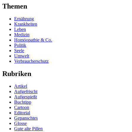
Themen
Ernährung
Krankheiten
Leben
Medizin
Homöopathie & Co.
Politik
Seele
Umwelt
Verbraucherschutz
Rubriken
Artikel
Aufgefrischt
Aufgespießt
Buchtipp
Cartoon
Editorial
Gepanschtes
Glosse
Gute alte Pillen