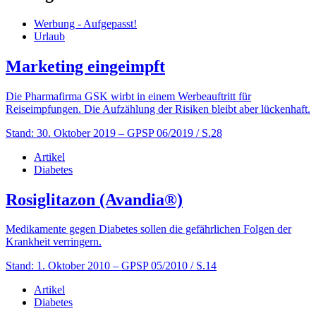
Werbung - Aufgepasst!
Urlaub
Marketing eingeimpft
Die Pharmafirma GSK wirbt in einem Werbeauftritt für
Reiseimpfungen. Die Aufzählung der Risiken bleibt aber lückenhaft.
Stand: 30. Oktober 2019
– GPSP 06/2019 / S.28
Artikel
Diabetes
Rosiglitazon (Avandia®)
Medikamente gegen Diabetes sollen die gefährlichen Folgen der
Krankheit verringern.
Stand: 1. Oktober 2010
– GPSP 05/2010 / S.14
Artikel
Diabetes