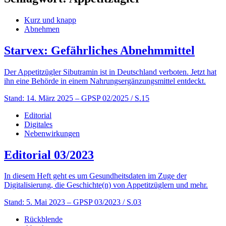
Kurz und knapp
Abnehmen
Starvex: Gefährliches Abnehmmittel
Der Appetitzügler Sibutramin ist in Deutschland verboten. Jetzt hat
ihn eine Behörde in einem Nahrungsergänzungsmittel entdeckt.
Stand: 14. März 2025
– GPSP 02/2025 / S.15
Editorial
Digitales
Nebenwirkungen
Editorial 03/2023
In diesem Heft geht es um Gesundheitsdaten im Zuge der
Digitalisierung, die Geschichte(n) von Appetitzüglern und mehr.
Stand: 5. Mai 2023
– GPSP 03/2023 / S.03
Rückblende