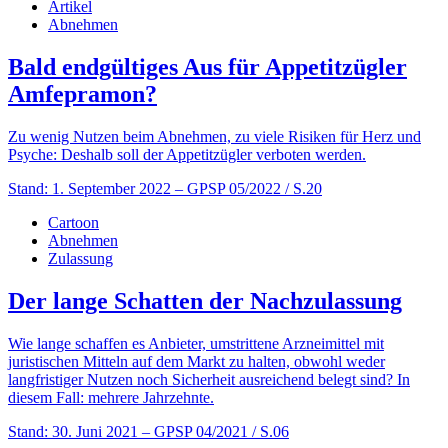
Artikel
Abnehmen
Bald endgültiges Aus für Appetitzügler
Amfepramon?
Zu wenig Nutzen beim Abnehmen, zu viele Risiken für Herz und
Psyche: Deshalb soll der Appetitzügler verboten werden.
Stand: 1. September 2022
– GPSP 05/2022 / S.20
Cartoon
Abnehmen
Zulassung
Der lange Schatten der Nachzulassung
Wie lange schaffen es Anbieter, umstrittene Arzneimittel mit
juristischen Mitteln auf dem Markt zu halten, obwohl weder
langfristiger Nutzen noch Sicherheit ausreichend belegt sind? In
diesem Fall: mehrere Jahrzehnte.
Stand: 30. Juni 2021
– GPSP 04/2021 / S.06