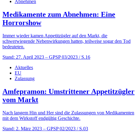
Abnehmen
Medikamente zum Abnehmen: Eine
Horrorshow
Immer wieder kamen Appetitzügler auf den Markt, die
schwerwiegende Nebenwirkungen hatten, teilweise sogar den Tod
bedeuteten.
Stand: 27. April 2023
– GPSP 03/2023 / S.16
Aktuelles
EU
Zulassung
Amfepramon: Umstrittener Appetitzügler
vom Markt
Nach langem Hin und Her sind die Zulassungen von Medikamenten
mit dem Wirkstoff endgültig Geschichte.
Stand: 2. März 2023
– GPSP 02/2023 / S.03