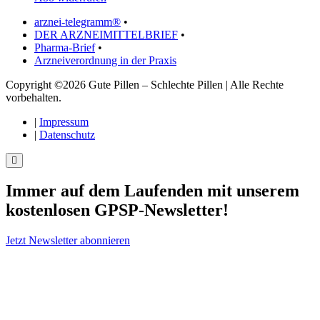
arznei-telegramm®
•
DER ARZNEIMITTELBRIEF
•
Pharma-Brief
•
Arzneiverordnung in der Praxis
Copyright ©2026 Gute Pillen – Schlechte Pillen | Alle Rechte
vorbehalten.
|
Impressum
|
Datenschutz
Immer auf dem Laufenden mit unserem
kostenlosen GPSP-Newsletter
!
Jetzt Newsletter abonnieren