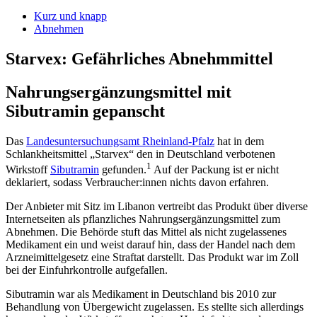
Kurz und knapp
Abnehmen
Starvex: Gefährliches Abnehmmittel
Nahrungsergänzungsmittel mit
Sibutramin gepanscht
Das
Landesuntersuchungsamt Rheinland-Pfalz
hat in dem
Schlankheitsmittel „Starvex“ den in Deutschland verbotenen
1
Wirkstoff
Sibutramin
gefunden.
Auf der Packung ist er nicht
deklariert, sodass Verbraucher:innen nichts davon erfahren.
Der Anbieter mit Sitz im Libanon vertreibt das Produkt über diverse
Internetseiten als pflanzliches Nahrungsergänzungsmittel zum
Abnehmen. Die Behörde stuft das Mittel als nicht zugelassenes
Medikament ein und weist darauf hin, dass der Handel nach dem
Arzneimittelgesetz eine Straftat darstellt. Das Produkt war im Zoll
bei der Einfuhrkontrolle aufgefallen.
Sibutramin war als Medikament in Deutschland bis 2010 zur
Behandlung von Übergewicht zugelassen. Es stellte sich allerdings