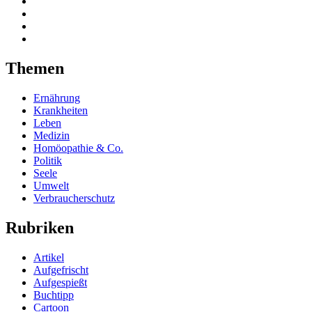
Themen
Ernährung
Krankheiten
Leben
Medizin
Homöopathie & Co.
Politik
Seele
Umwelt
Verbraucherschutz
Rubriken
Artikel
Aufgefrischt
Aufgespießt
Buchtipp
Cartoon