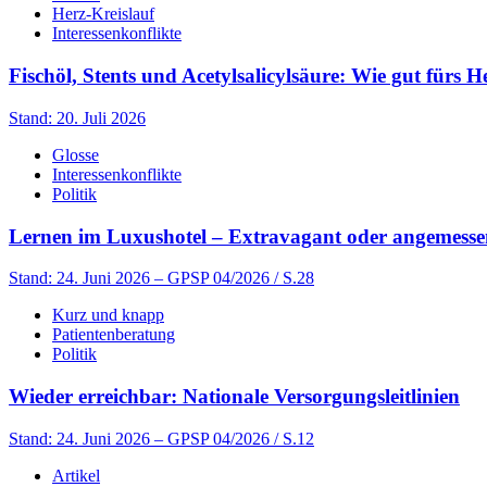
Herz-Kreislauf
Interessenkonflikte
Fischöl, Stents und Acetylsalicylsäure: Wie gut fürs H
Stand: 20. Juli 2026
Glosse
Interessenkonflikte
Politik
Lernen im Luxushotel – Extravagant oder angemess
Stand: 24. Juni 2026
– GPSP 04/2026 / S.28
Kurz und knapp
Patientenberatung
Politik
Wieder erreichbar: Nationale Versorgungsleitlinien
Stand: 24. Juni 2026
– GPSP 04/2026 / S.12
Artikel