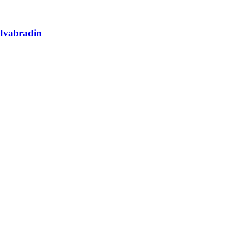
Ivabradin