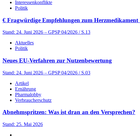
Interessenkonflikte
Politik
€
Fragwürdige Empfehlungen zum Herzmedikament 
Stand: 24. Juni 2026
– GPSP 04/2026 / S.13
Aktuelles
Politik
Neues EU-Verfahren zur Nutzenbewertung
Stand: 24. Juni 2026
– GPSP 04/2026 / S.03
Artikel
Ernährung
Pharmalobby
Verbraucherschutz
Abnehmspritzen: Was ist dran an den Versprechen?
Stand: 25. Mai 2026