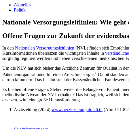
Aktuelles
Politik
Nationale Versorgungsleitlinien: Wie geht 
Offene Fragen zur Zukunft der evidenzba
In den
Nationalen Versorgungsleitlinien
(NVL) finden sich Empfehlung
Kurzinformationen übersetzen die wichtigsten Inhalte in
verständlich
sorgfältig reguliert werden und neben verschiedenen medizinischen Fa
Um die NLV hat sich bisher das Ärztliche Zentrum für Qualität in 
1
Patientenorganisationen für einen Aufschrei sorgte.
Damit standen auc
darum kümmern. Das Institut steht der Kassenärztlichen Bundesvereinig
Es bleiben offene Fragen: Stehen weiter die Belange von Patient:inn
methodische Niveau der NVL erhalten? Das ist fraglich, weil sich dem
ersetzen, wird eine große Herausforderung.
Ärztezeitung (2024)
www.aerztezeitung.de 26.6.
(Abruf 21.8.2