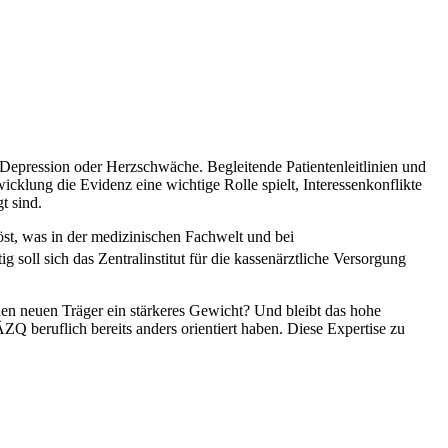
epression oder Herzschwäche. Begleitende Patientenleitlinien und
icklung die Evidenz eine wichtige Rolle spielt, Interessenkonflikte
t sind.
t, was in der medizinischen Fachwelt und bei
soll sich das Zentralinstitut für die kassenärztliche Versorgung
den neuen Träger ein stärkeres Gewicht? Und bleibt das hohe
Q beruflich bereits anders orientiert haben. Diese Expertise zu