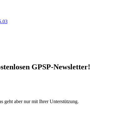
S.03
stenlosen GPSP-Newsletter
!
s geht aber nur mit Ihrer Unterstützung.