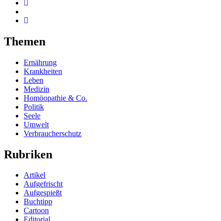
Themen
Ernährung
Krankheiten
Leben
Medizin
Homöopathie & Co.
Politik
Seele
Umwelt
Verbraucherschutz
Rubriken
Artikel
Aufgefrischt
Aufgespießt
Buchtipp
Cartoon
Editorial