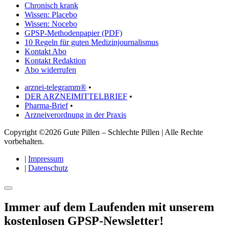
Chronisch krank
Wissen: Placebo
Wissen: Nocebo
GPSP-Methodenpapier (PDF)
10 Regeln für guten Medizinjournalismus
Kontakt Abo
Kontakt Redaktion
Abo widerrufen
arznei-telegramm®
•
DER ARZNEIMITTELBRIEF
•
Pharma-Brief
•
Arzneiverordnung in der Praxis
Copyright ©2026 Gute Pillen – Schlechte Pillen | Alle Rechte
vorbehalten.
|
Impressum
|
Datenschutz
Immer auf dem Laufenden mit unserem
kostenlosen GPSP-Newsletter
!