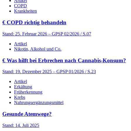
Artikel
COPD
Krankheiten
€
COPD richtig behandeln
Stand: 25. Februar 2026
– GPSP 02/2026 / S.07
Artikel
Nikotin, Alkohol und Co.
€
Was hilft bei Erbrechen nach Cannabis-Konsum?
Stand: 19. Dezember 2025
– GPSP 01/2026 / S.23
Artikel
Erkältung
Früherkennung
Krebs
Nahrungsergänzungsmittel
Gesunde Atemwege?
Stand: 14. Juli 2025