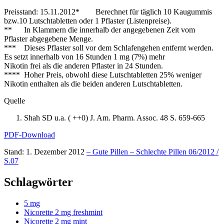
Preisstand: 15.11.2012* Berechnet für täglich 10 Kaugummis
bzw.10 Lutschtabletten oder 1 Pflaster (Listenpreise).
** In Klammern die innerhalb der angegebenen Zeit vom
Pflaster abgegebene Menge.
*** Dieses Pflaster soll vor dem Schlafengehen entfernt werden.
Es setzt innerhalb von 16 Stunden 1 mg (7%) mehr
Nikotin frei als die anderen Pflaster in 24 Stunden.
**** Hoher Preis, obwohl diese Lutschtabletten 25% weniger
Nikotin enthalten als die beiden anderen Lutschtabletten.
Quelle
Shah SD u.a. ( ++0) J. Am. Pharm. Assoc. 48 S. 659-665
PDF-Download
Stand: 1. Dezember 2012
– Gute Pillen – Schlechte Pillen 06/2012 /
S.07
Schlagwörter
5 mg
Nicorette 2 mg freshmint
Nicorette 2 mg mint