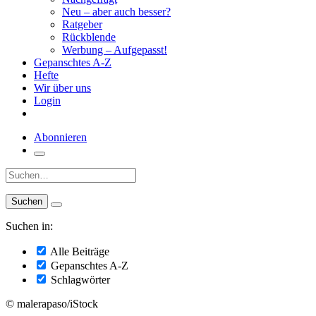
Neu – aber auch besser?
Ratgeber
Rückblende
Werbung – Aufgepasst!
Gepanschtes A-Z
Hefte
Wir über uns
Login
Abonnieren
Suche:
Suchen in:
Alle Beiträge
Gepanschtes A-Z
Schlagwörter
© malerapaso/iStock