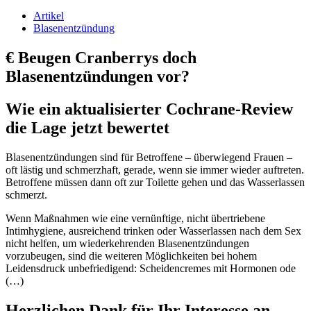
Artikel
Blasenentzündung
€
Beugen Cranberrys doch
Blasenentzündungen vor?
Wie ein aktualisierter Cochrane-Review
die Lage jetzt bewertet
Blasenentzündungen sind für Betroffene – überwiegend Frauen –
oft lästig und schmerzhaft, gerade, wenn sie immer wieder auftreten.
Betroffene müssen dann oft zur Toilette gehen und das Wasserlassen
schmerzt.
Wenn Maßnahmen wie eine vernünftige, nicht übertriebene
Intimhygiene, ausreichend trinken oder Wasserlassen nach dem Sex
nicht helfen, um wiederkehrenden Blasenentzündungen
vorzubeugen, sind die weiteren Möglichkeiten bei hohem
Leidensdruck unbefriedigend: Scheidencremes mit Hormonen ode
(…)
Herzlichen Dank für Ihr Interesse an