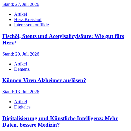
Stand: 27. Juli 2026
Artikel
Herz-Kreislauf
Interessenkonflikte
Fischöl, Stents und Acetylsalicylsäure: Wie gut fürs
Herz?
Stand: 20. Juli 2026
Artikel
Demenz
Können Viren Alzheimer auslösen?
Stand: 13. Juli 2026
Artikel
Digitales
Digitalisierung und Künstliche Intelligenz: Mehr
Daten, bessere Medizin?