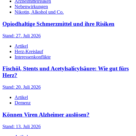
Arzneimittelrisiken
Nebenwirkungen
Nikotin, Alkohol und Co.
Opiodhaltige Schmerzmittel und ihre Risiken
Stand: 27. Juli 2026
Artikel
Herz-Kreislauf
Interessenkonflikte
Fischöl, Stents und Acetylsalicylsäure: Wie gut fürs
Herz?
Stand: 20. Juli 2026
Artikel
Demenz
Können Viren Alzheimer auslösen?
Stand: 13. Juli 2026