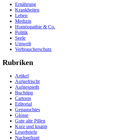
Ernährung
Krankheiten
Leben
Medizin
Homöopathie & Co.
Politik
Seele
Umwelt
Verbraucherschutz
Rubriken
Artikel
Aufgefrischt
Aufgespießt
Buchtipp
Cartoon
Editorial
Gepanschtes
Glosse
Gute alte Pillen
Kurz und knapp
Leserbriefe
Nachgefragt