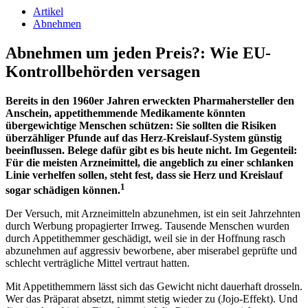
Artikel
Abnehmen
Abnehmen um jeden Preis?: Wie EU-
Kontrollbehörden versagen
Bereits in den 1960er Jahren erweckten Pharmahersteller den
Anschein, appetithemmende Medikamente könnten
übergewichtige Menschen schützen: Sie sollten die Risiken
überzähliger Pfunde auf das Herz-Kreislauf-System günstig
beeinflussen. Belege dafür gibt es bis heute nicht. Im Gegenteil:
Für die meisten Arzneimittel, die angeblich zu einer schlanken
Linie verhelfen sollen, steht fest, dass sie Herz und Kreislauf
1
sogar schädigen können.
Der Versuch, mit Arzneimitteln abzunehmen, ist ein seit Jahrzehnten
durch Werbung propagierter Irrweg. Tausende Menschen wurden
durch Appetithemmer geschädigt, weil sie in der Hoffnung rasch
abzunehmen auf aggressiv beworbene, aber miserabel geprüfte und
schlecht verträgliche Mittel vertraut hatten.
Mit Appetithemmern lässt sich das Gewicht nicht dauerhaft drosseln.
Wer das Präparat absetzt, nimmt stetig wieder zu (Jojo-Effekt). Und