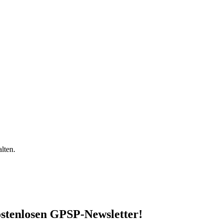
lten.
stenlosen GPSP-Newsletter
!