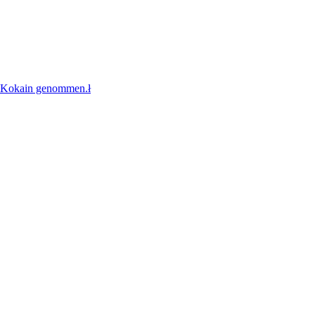
 Kokain genommen.­ł