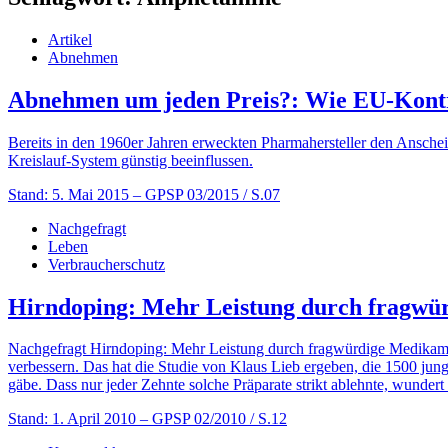
Artikel
Abnehmen
Abnehmen um jeden Preis?: Wie EU-Kontr
Bereits in den 1960er Jahren erweckten Pharmahersteller den Ansche
Kreislauf-System günstig beeinflussen.
Stand: 5. Mai 2015
– GPSP 03/2015 / S.07
Nachgefragt
Leben
Verbraucherschutz
Hirndoping: Mehr Leistung durch fragwü
Nachgefragt Hirndoping: Mehr Leistung durch fragwürdige Medikamente
verbessern. Das hat die Studie von Klaus Lieb ergeben, die 1500 ju
gäbe. Dass nur jeder Zehnte solche Präparate strikt ablehnte, wundert
Stand: 1. April 2010
– GPSP 02/2010 / S.12