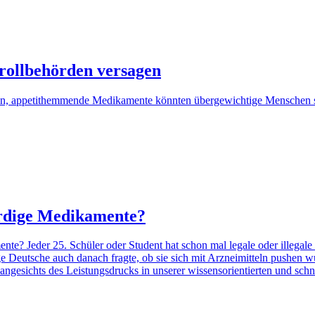
ollbehörden versagen
in, appetithemmende Medikamente könnten übergewichtige Menschen sch
rdige Medikamente?
? Jeder 25. Schüler oder Student hat schon mal legale oder illegale 
nge Deutsche auch danach fragte, ob sie sich mit Arzneimitteln pushen
 angesichts des Leistungsdrucks in unserer wissensorientierten und schne