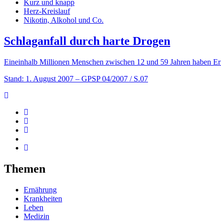
Kurz und knapp
Herz-Kreislauf
Nikotin, Alkohol und Co.
Schlaganfall durch harte Drogen
Eineinhalb Millionen Menschen zwischen 12 und 59 Jahren haben Er
Stand: 1. August 2007
– GPSP 04/2007 / S.07
Themen
Ernährung
Krankheiten
Leben
Medizin