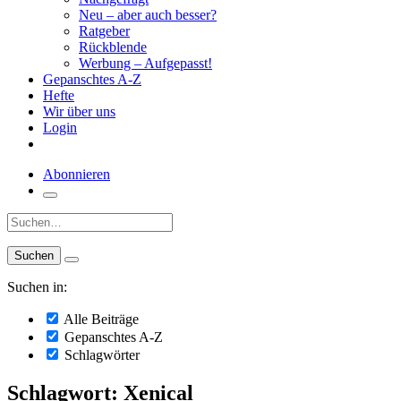
Neu – aber auch besser?
Ratgeber
Rückblende
Werbung – Aufgepasst!
Gepanschtes A-Z
Hefte
Wir über uns
Login
Abonnieren
Suche:
Suchen in:
Alle Beiträge
Gepanschtes A-Z
Schlagwörter
Schlagwort: Xenical