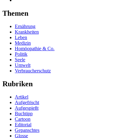
Themen
Ernährung
Krankheiten
Leben
Medizin
Homöopathie & Co.
Politik
Seele
Umwelt
Verbraucherschutz
Rubriken
Artikel
Aufgefrischt
Aufgespießt
Buchtipp
Cartoon
Editorial
Gepanschtes
Glosse