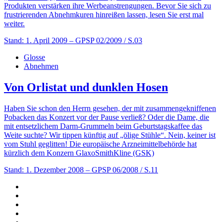
Produkten verstärken ihre Werbeanstrengungen. Bevor Sie sich zu
frustrierenden Abnehmkuren hinreißen lassen, lesen Sie erst mal
weiter.
Stand: 1. April 2009
– GPSP 02/2009 / S.03
Glosse
Abnehmen
Von Orlistat und dunklen Hosen
Haben Sie schon den Herrn gesehen, der mit zusammengekniffenen
Pobacken das Konzert vor der Pause verließ? Oder die Dame, die
mit entsetzlichem Darm-Grummeln beim Geburtstagskaffee das
Weite suchte? Wir tippen künftig auf „ölige Stühle“. Nein, keiner ist
vom Stuhl geglitten! Die europäische Arzneimittelbehörde hat
kürzlich dem Konzern GlaxoSmithKline (GSK)
Stand: 1. Dezember 2008
– GPSP 06/2008 / S.11