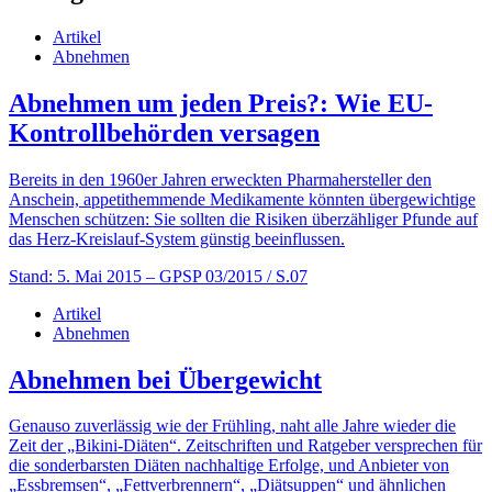
Artikel
Abnehmen
Abnehmen um jeden Preis?: Wie EU-
Kontrollbehörden versagen
Bereits in den 1960er Jahren erweckten Pharmahersteller den
Anschein, appetithemmende Medikamente könnten übergewichtige
Menschen schützen: Sie sollten die Risiken überzähliger Pfunde auf
das Herz-Kreislauf-System günstig beeinflussen.
Stand: 5. Mai 2015
– GPSP 03/2015 / S.07
Artikel
Abnehmen
Abnehmen bei Übergewicht
Genauso zuverlässig wie der Frühling, naht alle Jahre wieder die
Zeit der „Bikini-Diäten“. Zeitschriften und Ratgeber versprechen für
die sonderbarsten Diäten nachhaltige Erfolge, und Anbieter von
„Essbremsen“, „Fettverbrennern“, „Diätsuppen“ und ähnlichen