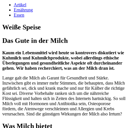
Artikel
Ernährung
Essen
Weiße Speise
Das Gute in der Milch
Kaum ein Lebensmittel wird heute so kontrovers diskutiert wie
Kuhmilch und Kuhmilchprodukte, wobei allerdings ethische
Überlegungen und gesundheitliche Aspekte oft durcheinander
gehen. Wir haben recherchiert, was an der Milch dran ist.
Lange galt die Milch als Garant für Gesundheit und Stärke.
Inzwischen gibt es immer mehr Stimmen, die behaupten, dass Milch
gefährlich sei, dick und krank mache und nur für Kälber die richtige
Kost sei. Diverse Vorbehalte ranken sich um die nährreiche
Flüssigkeit und halten sich in Zeiten des Internets hartnäckig. So soll
Milch voll mit Hormonen und Antibiotika sein, Osteoporose
fördern, die Atemwege verschleimen und Allergien und Krebs
verursachen. Sind die günstigen Wirkungen der Milch also Irrtum?
Was Milch bietet