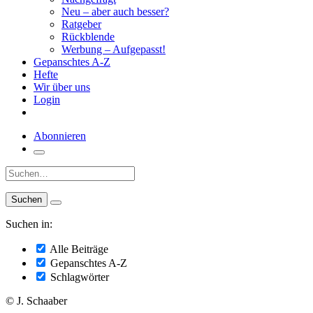
Neu – aber auch besser?
Ratgeber
Rückblende
Werbung – Aufgepasst!
Gepanschtes A-Z
Hefte
Wir über uns
Login
Abonnieren
Suche:
Suchen in:
Alle Beiträge
Gepanschtes A-Z
Schlagwörter
© J. Schaaber