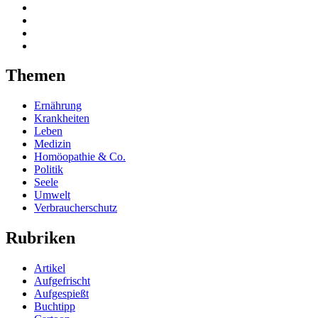
Themen
Ernährung
Krankheiten
Leben
Medizin
Homöopathie & Co.
Politik
Seele
Umwelt
Verbraucherschutz
Rubriken
Artikel
Aufgefrischt
Aufgespießt
Buchtipp