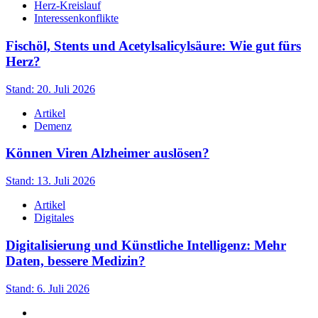
Herz-Kreislauf
Interessenkonflikte
Fischöl, Stents und Acetylsalicylsäure: Wie gut fürs
Herz?
Stand: 20. Juli 2026
Artikel
Demenz
Können Viren Alzheimer auslösen?
Stand: 13. Juli 2026
Artikel
Digitales
Digitalisierung und Künstliche Intelligenz: Mehr
Daten, bessere Medizin?
Stand: 6. Juli 2026