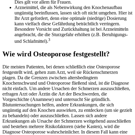
Dies gilt vor allem für Frauen.
Arzneimittel, die als Nebenwirkung den Knochenaufbau
ungünstig beeinflussen, lassen sich oft nicht umgehen. Hier ist
Ihr Arzt gefordert, denn eine optimale (niedrige) Dosierung
kann vielfach diese Gefährdung beträchtlich verringern.
Besondere Vorsicht und Zurückhaltung ist bei Arzneimitteln
angebracht, die die Sturzgefahr erhöhen (z.B. Beruhigungs-
3
und Schlafmittel).
Wie wird Osteoporose festgestellt?
Die meisten Patienten, bei denen schließlich eine Osteoporose
festgestellt wird, gehen zum Arzt, weil sie Rückenschmerzen
plagen. Da die Grenzen zwischen altersbedingtem
Knochenschwund und Osteoporose fließend sind, ist die Diagnose
nicht einfach. Um andere Ursachen der Schmerzen auszuschließen,
erfragen Arzt oder Ärztin die Art der Beschwerden, die
Vorgeschichte (Anamnese) und untersucht Sie gründlich.
Blutuntersuchungen helfen, andere Erkrankungen, die sich
ungünstig auf den Knochen auswirken, zu entdecken (um sie gezielt
zu behandeln) oder auszuschließen. Lassen sich andere
Erkrankungen als Ursache der Schmerzen weitgehend ausschließen
und bestehen mehrere Risikofaktoren (siehe Kasten), wird die
Diagnose Osteoporose wahrscheinlicher. In diesem Fall kann eine