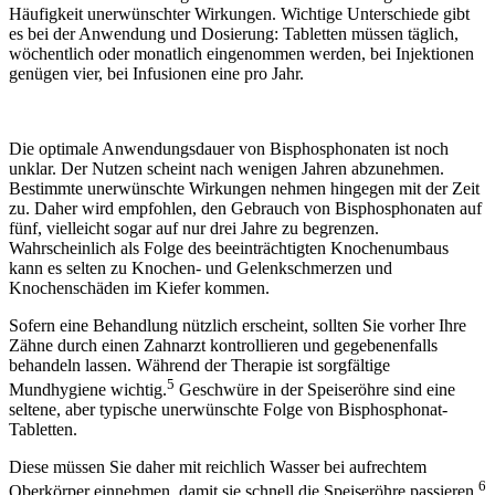
Häufigkeit unerwünschter Wirkungen. Wichtige Unterschiede gibt
es bei der Anwendung und Dosierung: Tabletten müssen täglich,
wöchentlich oder monatlich eingenommen werden, bei Injektionen
genügen vier, bei Infusionen eine pro Jahr.
Die optimale Anwendungsdauer von Bisphosphonaten ist noch
unklar. Der Nutzen scheint nach wenigen Jahren abzunehmen.
Bestimmte unerwünschte Wirkungen nehmen hingegen mit der Zeit
zu. Daher wird empfohlen, den Gebrauch von Bisphosphonaten auf
fünf, vielleicht sogar auf nur drei Jahre zu begrenzen.
Wahrscheinlich als Folge des beeinträchtigten Knochenumbaus
kann es selten zu Knochen- und Gelenkschmerzen und
Knochenschäden im Kiefer kommen.
Sofern eine Behandlung nützlich erscheint, sollten Sie vorher Ihre
Zähne durch einen Zahnarzt kontrollieren und gegebenenfalls
behandeln lassen. Während der Therapie ist sorgfältige
5
Mundhygiene wichtig.
Geschwüre in der Speiseröhre sind eine
seltene, aber typische unerwünschte Folge von Bisphosphonat-
Tabletten.
Diese müssen Sie daher mit reichlich Wasser bei aufrechtem
6
Oberkörper einnehmen, damit sie schnell die Speiseröhre passieren.