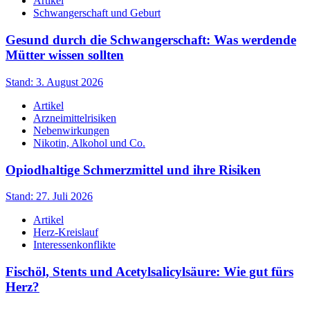
Artikel
Schwangerschaft und Geburt
Gesund durch die Schwangerschaft: Was werdende
Mütter wissen sollten
Stand: 3. August 2026
Artikel
Arzneimittelrisiken
Nebenwirkungen
Nikotin, Alkohol und Co.
Opiodhaltige Schmerzmittel und ihre Risiken
Stand: 27. Juli 2026
Artikel
Herz-Kreislauf
Interessenkonflikte
Fischöl, Stents und Acetylsalicylsäure: Wie gut fürs
Herz?