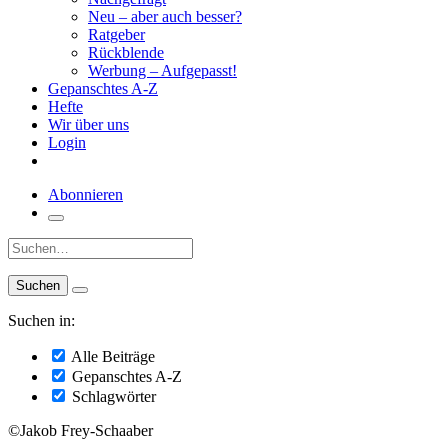
Neu – aber auch besser?
Ratgeber
Rückblende
Werbung – Aufgepasst!
Gepanschtes A-Z
Hefte
Wir über uns
Login
Abonnieren
Suche:
Suchen in:
Alle Beiträge
Gepanschtes A-Z
Schlagwörter
©Jakob Frey-Schaaber