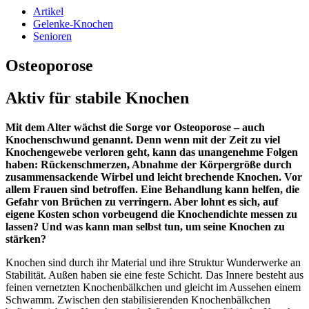
Artikel
Gelenke-Knochen
Senioren
Osteoporose
Aktiv für stabile Knochen
Mit dem Alter wächst die Sorge vor Osteoporose – auch
Knochenschwund genannt. Denn wenn mit der Zeit zu viel
Knochengewebe verloren geht, kann das unangenehme Folgen
haben: Rückenschmerzen, Abnahme der Körpergröße durch
zusammensackende Wirbel und leicht brechende Knochen. Vor
allem Frauen sind betroffen. Eine Behandlung kann helfen, die
Gefahr von Brüchen zu verringern. Aber lohnt es sich, auf
eigene Kosten schon vorbeugend die Knochendichte messen zu
lassen? Und was kann man selbst tun, um seine Knochen zu
stärken?
Knochen sind durch ihr Material und ihre Struktur Wunderwerke an
Stabilität. Außen haben sie eine feste Schicht. Das Innere besteht aus
feinen vernetzten Knochenbälkchen und gleicht im Aussehen einem
Schwamm. Zwischen den stabilisierenden Knochenbälkchen