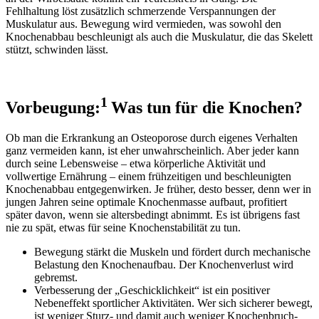
Fehlhaltung löst zusätzlich schmerzende Verspannungen der
Muskulatur aus. Bewegung wird vermieden, was sowohl den
Knochenabbau beschleunigt als auch die Muskulatur, die das Skelett
stützt, schwinden lässt.
1
Vorbeugung:
Was tun für die Knochen?
Ob man die Erkrankung an Osteoporose durch eigenes Verhalten
ganz vermeiden kann, ist eher unwahrscheinlich. Aber jeder kann
durch seine Lebensweise – etwa körperliche Aktivität und
vollwertige Ernährung – einem frühzeitigen und beschleunigten
Knochenabbau entgegenwirken. Je früher, desto besser, denn wer in
jungen Jahren seine optimale Knochenmasse aufbaut, profitiert
später davon, wenn sie altersbedingt abnimmt. Es ist übrigens fast
nie zu spät, etwas für seine Knochenstabilität zu tun.
Bewegung stärkt die Muskeln und fördert durch mechanische
Belastung den Knochenaufbau. Der Knochenverlust wird
gebremst.
Verbesserung der „Geschicklichkeit“ ist ein positiver
Nebeneffekt sportlicher Aktivitäten. Wer sich sicherer bewegt,
ist weniger Sturz- und damit auch weniger Knochenbruch-