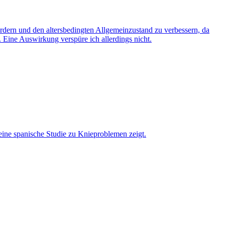
dern und den altersbedingten Allgemeinzustand zu verbessern, da
Eine Auswirkung verspüre ich allerdings nicht.
eine spanische Studie zu Knieproblemen zeigt.