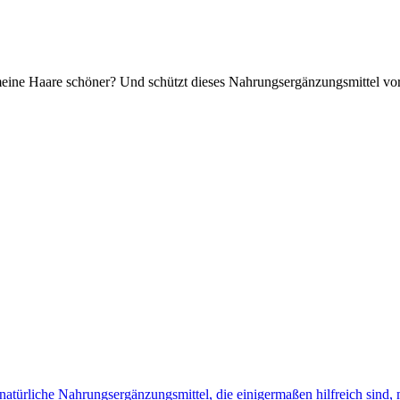
ine Haare schöner? Und schützt dieses Nahrungsergänzungsmittel vor e
atürliche Nahrungsergänzungsmittel, die einigermaßen hilfreich sind,