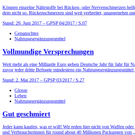
Können einzelne Nährstoffe bei Rücken- oder Nervenschmerzen helfe
dem nicht so. Rückenschmerzen sind weit verbreitet, unangenehm und
Stand: 29. Juni 2017
– GPSP 04/2017 / S.07
Gepanschtes
Nahrungsergänzungsmittel
Vollmundige Versprechungen
Weit mehr als eine Milliarde Euro geben Deutsche Jahr für Jahr für 
zuvor jeder dritte Befragte mindestens ein Nahrungsergänzungsmitte
Stand: 2. Mai 2017
– GPSP 03/2017 / S.27
Glosse
Leben
Nahrungsergänzungsmittel
Gut geschmiert
Jeder kann kaufen, was er will! Wir reden hier nicht von Waffen ode
und Verbraucherinnen für round about 40 Millionen Packungen von „