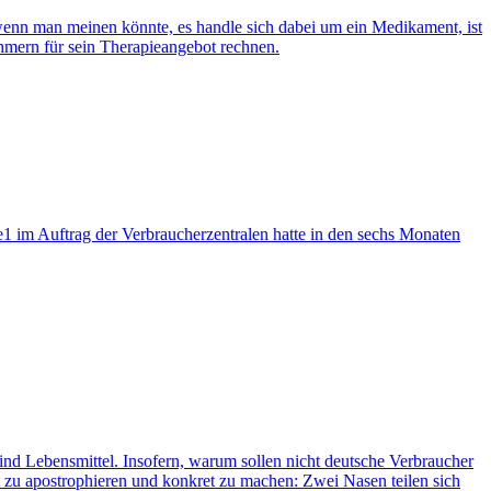
enn man meinen könnte, es handle sich dabei um ein Medikament, ist
hmern für sein Therapieangebot rechnen.
e1 im Auftrag der Verbraucherzentralen hatte in den sechs Monaten
ind Lebensmittel. Insofern, warum sollen nicht deutsche Verbraucher
zu apostrophieren und konkret zu machen: Zwei Nasen teilen sich