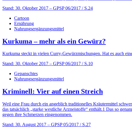
Stand: 30. Oktober 2017
– GPSP 06/2017 / S.24
Cartoon
Ernährung
Nahrungsergänzungsmittel
Kurkuma – mehr als ein Gewürz?
Kurkuma steckt in vielen Curry-Gewürzmischungen. Hat es auch einen
Stand: 30. Oktober 2017
– GPSP 06/2017 / S.10
Gepanschtes
Nahrungsergänzungsmittel
Kriminell: Vier auf einen Streich
Weil eine Frau durch ein angeblich traditionelles Kräutermittel sc
das tatsächlich „starke westliche Arzneistoffe“ enthält.1 Das so gen
gegen ihre Schmerzen eingenommen.
Stand: 30. August 2017
– GPSP 05/2017 / S.27