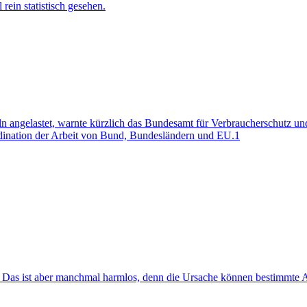
rein statistisch gesehen.
 angelastet, warnte kürzlich das Bundesamt für Verbraucherschutz und
dination der Arbeit von Bund, Bundesländern und EU.1
t. Das ist aber manchmal harmlos, denn die Ursache können bestimmte A