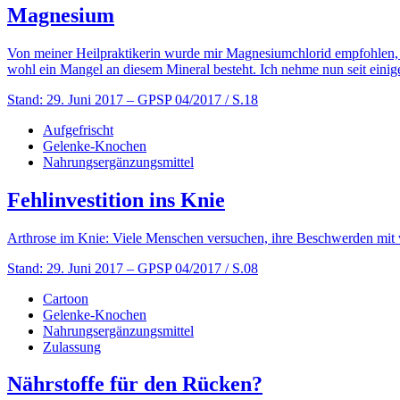
Magnesium
Von meiner Heilpraktikerin wurde mir Magnesiumchlorid empfohlen, u
wohl ein Mangel an diesem Mineral besteht. Ich nehme nun seit eini
Stand: 29. Juni 2017
– GPSP 04/2017 / S.18
Aufgefrischt
Gelenke-Knochen
Nahrungsergänzungsmittel
Fehlinvestition ins Knie
Arthrose im Knie: Viele Menschen versuchen, ihre Beschwerden mit ve
Stand: 29. Juni 2017
– GPSP 04/2017 / S.08
Cartoon
Gelenke-Knochen
Nahrungsergänzungsmittel
Zulassung
Nährstoffe für den Rücken?