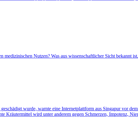
 medizinischen Nutzen? Was aus wissenschaftlicher Sicht bekannt ist
hwer geschädigt wurde, warnte eine Internetplattform aus Singapur vo
annte Kräutermittel wird unter anderem gegen Schmerzen, Impotenz, Nier