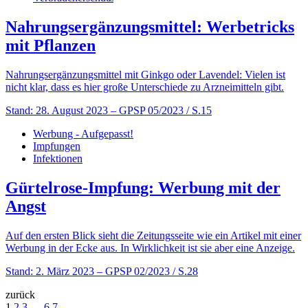
Nahrungsergänzungsmittel: Werbetricks
mit Pflanzen
Nahrungsergänzungsmittel mit Ginkgo oder Lavendel: Vielen ist
nicht klar, dass es hier große Unterschiede zu Arzneimitteln gibt.
Stand: 28. August 2023
– GPSP 05/2023 / S.15
Werbung - Aufgepasst!
Impfungen
Infektionen
Gürtelrose-Impfung: Werbung mit der
Angst
Auf den ersten Blick sieht die Zeitungsseite wie ein Artikel mit einer
Werbung in der Ecke aus. In Wirklichkeit ist sie aber eine Anzeige.
Stand: 2. März 2023
– GPSP 02/2023 / S.28
zurück
1
2
3
…
6
7