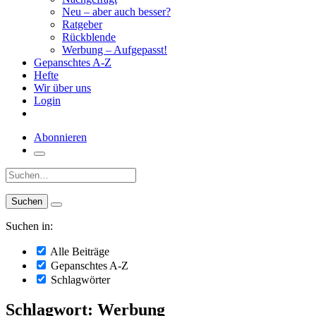
Neu – aber auch besser?
Ratgeber
Rückblende
Werbung – Aufgepasst!
Gepanschtes A-Z
Hefte
Wir über uns
Login
Abonnieren
Suche:
Suchen in:
Alle Beiträge
Gepanschtes A-Z
Schlagwörter
Schlagwort: Werbung