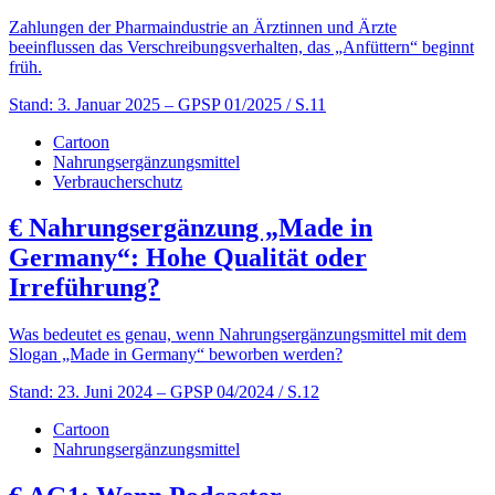
Zahlungen der Pharmaindustrie an Ärztinnen und Ärzte
beeinflussen das Verschreibungsverhalten, das „Anfüttern“ beginnt
früh.
Stand: 3. Januar 2025
– GPSP 01/2025 / S.11
Cartoon
Nahrungsergänzungsmittel
Verbraucherschutz
€
Nahrungsergänzung „Made in
Germany“: Hohe Qualität oder
Irreführung?
Was bedeutet es genau, wenn Nahrungsergänzungsmittel mit dem
Slogan „Made in Germany“ beworben werden?
Stand: 23. Juni 2024
– GPSP 04/2024 / S.12
Cartoon
Nahrungsergänzungsmittel