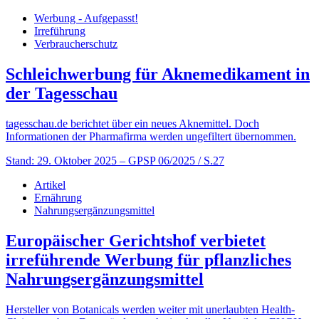
Werbung - Aufgepasst!
Irreführung
Verbraucherschutz
Schleichwerbung für Aknemedikament in
der Tagesschau
tagesschau.de berichtet über ein neues Aknemittel. Doch
Informationen der Pharmafirma werden ungefiltert übernommen.
Stand: 29. Oktober 2025
– GPSP 06/2025 / S.27
Artikel
Ernährung
Nahrungsergänzungsmittel
Europäischer Gerichtshof verbietet
irreführende Werbung für pflanzliches
Nahrungsergänzungsmittel
Hersteller von Botanicals werden weiter mit unerlaubten Health-