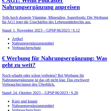
€
AG1: Wenn Podcaster
Nahrungsergänzung anpreisen
Teils hoch dosierte Vitamine, Mineralien, Superfoods: Die Werbung
für AG1 lotet die Unschärfen des Lebensmittelrechts aus.
Stand: 1. November 2023
– GPSP 06/2023 / S.12
Artikel
Nahrungsergänzungsmittel
Verbraucherschutz
€
Werbung für Nahrungsergänzung: Was
geht zu weit?
Noch erlaubt oder schon verboten? Bei Werbung für
Nahrungsergänzung ist das oft nicht klar. Das erschwert
Verbraucher:innen den Überblick.
Stand: 24. Oktober 2023
– GPSP 06/2023 / S.20
Kurz und knapp
Nahrungsergänzungsmittel
Verbraucherschutz