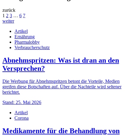
zurück
1
2
3
…
6
7
weiter
Artikel
Ernährung
Pharmalobby
Verbraucherschutz
Abnehmspritzen: Was ist dran an den
Versprechen?
Die Werbung für Abnehmspritzen betont die Vorteile, Medien
greifen diese Botschaften auf. Über die Nachteile wird seltener
berichtet.
Stand: 25. Mai 2026
Artikel
Corona
Medikamente für die Behandlung von