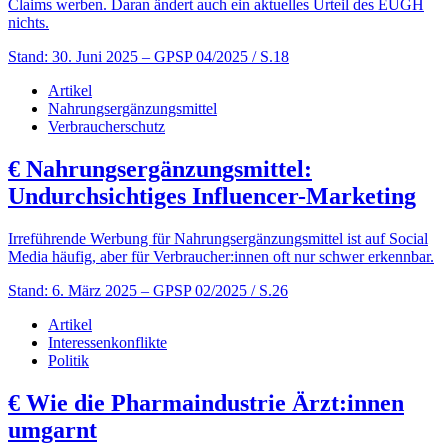
Claims werben. Daran ändert auch ein aktuelles Urteil des EUGH
nichts.
Stand: 30. Juni 2025
– GPSP 04/2025 / S.18
Artikel
Nahrungsergänzungsmittel
Verbraucherschutz
€
Nahrungsergänzungsmittel:
Undurchsichtiges Influencer-Marketing
Irreführende Werbung für Nahrungsergänzungsmittel ist auf Social
Media häufig, aber für Verbraucher:innen oft nur schwer erkennbar.
Stand: 6. März 2025
– GPSP 02/2025 / S.26
Artikel
Interessenkonflikte
Politik
€
Wie die Pharmaindustrie Ärzt:innen
umgarnt