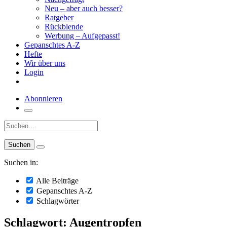
Neu – aber auch besser?
Ratgeber
Rückblende
Werbung – Aufgepasst!
Gepanschtes A-Z
Hefte
Wir über uns
Login
Abonnieren
Suche:
Suchen in:
Alle Beiträge
Gepanschtes A-Z
Schlagwörter
Schlagwort: Augentropfen