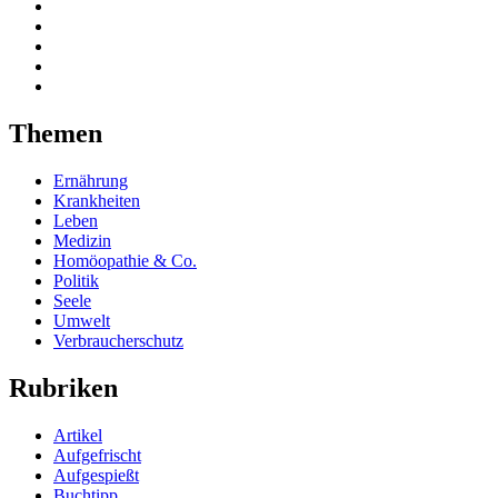
Themen
Ernährung
Krankheiten
Leben
Medizin
Homöopathie & Co.
Politik
Seele
Umwelt
Verbraucherschutz
Rubriken
Artikel
Aufgefrischt
Aufgespießt
Buchtipp