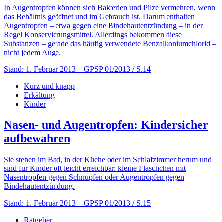
In Augentropfen können sich Bakterien und Pilze vermehren, wenn
das Behältnis geöffnet und im Gebrauch ist. Darum enthalten
Augentropfen – etwa gegen eine Bindehautentzündung – in der
Regel Konservierungsmittel. Allerdings bekommen diese
Substanzen – gerade das häufig verwendete Benzalkoniumchlorid –
nicht jedem Auge.
Stand: 1. Februar 2013
– GPSP 01/2013 / S.14
Kurz und knapp
Erkältung
Kinder
Nasen- und Augentropfen: Kindersicher
aufbewahren
Sie stehen im Bad, in der Küche oder im Schlafzimmer herum und
sind für Kinder oft leicht erreichbar: kleine Fläschchen mit
Nasentropfen gegen Schnupfen oder Augentropfen gegen
Bindehautentzündung.
Stand: 1. Februar 2013
– GPSP 01/2013 / S.15
Ratgeber