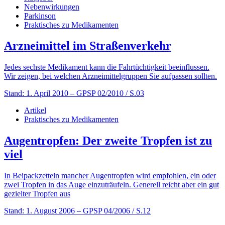
Nebenwirkungen
Parkinson
Praktisches zu Medikamenten
Arzneimittel im Straßenverkehr
Jedes sechste Medikament kann die Fahrtüchtigkeit beeinflussen.
Wir zeigen, bei welchen Arzneimittelgruppen Sie aufpassen sollten.
Stand: 1. April 2010
– GPSP 02/2010 / S.03
Artikel
Praktisches zu Medikamenten
Augentropfen: Der zweite Tropfen ist zu
viel
In Beipackzetteln mancher Augentropfen wird empfohlen, ein oder
zwei Tropfen in das Auge einzuträufeln. Generell reicht aber ein gut
gezielter Tropfen aus
Stand: 1. August 2006
– GPSP 04/2006 / S.12