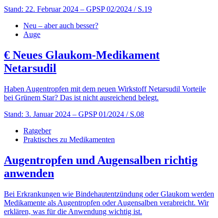
Stand: 22. Februar 2024
– GPSP 02/2024 / S.19
Neu – aber auch besser?
Auge
€
Neues Glaukom-Medikament
Netarsudil
Haben Augentropfen mit dem neuen Wirkstoff Netarsudil Vorteile
bei Grünem Star? Das ist nicht ausreichend belegt.
Stand: 3. Januar 2024
– GPSP 01/2024 / S.08
Ratgeber
Praktisches zu Medikamenten
Augentropfen und Augensalben richtig
anwenden
Bei Erkrankungen wie Bindehautentzündung oder Glaukom werden
Medikamente als Augentropfen oder Augensalben verabreicht. Wir
erklären, was für die Anwendung wichtig ist.