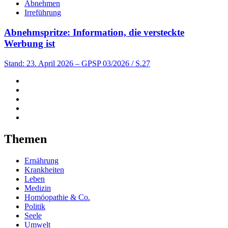
Abnehmen
Irreführung
Abnehmspritze: Information, die versteckte
Werbung ist
Stand: 23. April 2026
– GPSP 03/2026 / S.27
Themen
Ernährung
Krankheiten
Leben
Medizin
Homöopathie & Co.
Politik
Seele
Umwelt