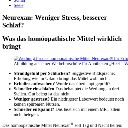
Schlaf
Seele
Neurexan: Weniger Stress, besserer
Schlaf?
Was das homöopathische Mittel wirklich
bringt
Abbildung aus einer Werbebroschüre für Apotheken „Heel – Wir
Strandgefühl per Schlucken?
Suggestive Bildsprache:
Erholung wie im Urlaub bringt das Mittel wohl nicht.
Erholter aufwachen?
Wurde das überhaupt geprüft?
Schneller einschlafen
Das behauptet die Werbung an drei
Stellen. Gut belegt ist das nicht.
Weniger gestresst?
Ein niedrigerer Laborwert bedeutet noch
keinen spürbaren Nutzen.
Schneller entspannt?
Das lässt sich mit einem MRT allein
nicht belegen.
®
Das homöopathische Mittel Neurexan
soll Tag und Nacht helfen: