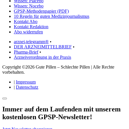
Wissen: Placebo
Wissen: Nocebo
GPSP-Methodenpapier (PDF)
10 Regeln für guten Medizinjournalismus
Kontakt Abo
Kontakt Redaktion
Abo widerrufen
arznei-telegramm®
•
DER ARZNEIMITTELBRIEF
•
Pharma-Brief
•
Arzneiverordnung in der Praxis
Copyright ©2026 Gute Pillen – Schlechte Pillen | Alle Rechte
vorbehalten.
|
Impressum
|
Datenschutz
Immer auf dem Laufenden mit unserem
kostenlosen GPSP-Newsletter
!