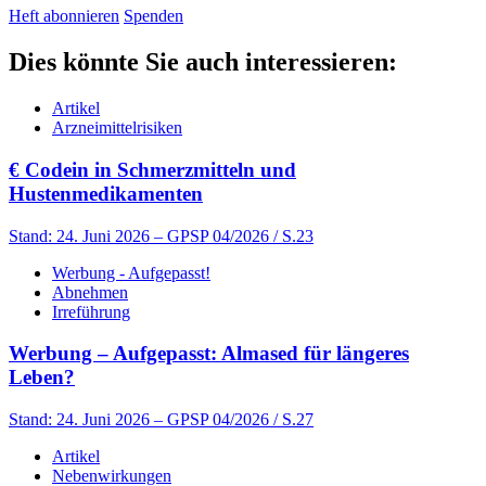
Heft abonnieren
Spenden
Dies könnte Sie auch interessieren:
Artikel
Arzneimittelrisiken
€
Codein in Schmerzmitteln und
Hustenmedikamenten
Stand: 24. Juni 2026
– GPSP 04/2026 / S.23
Werbung - Aufgepasst!
Abnehmen
Irreführung
Werbung – Aufgepasst: Almased für längeres
Leben?
Stand: 24. Juni 2026
– GPSP 04/2026 / S.27
Artikel
Nebenwirkungen