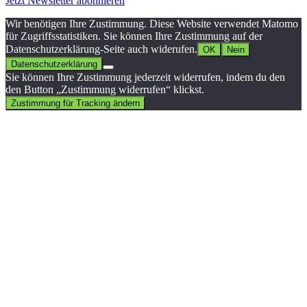
Jetzt Newsletter abonnieren
Wir benötigen Ihre Zustimmung. Diese Website verwendet Matomo
für Zugriffsstatistiken. Sie können Ihre Zustimmung auf der
Datenschutzerklärung-Seite auch widerufen.
OK
Nein
Datenschutzerklärung
Sie können Ihre Zustimmung jederzeit widerrufen, indem du den
den Button „Zustimmung widerrufen“ klickst.
Zustimmung für Tracking ändern