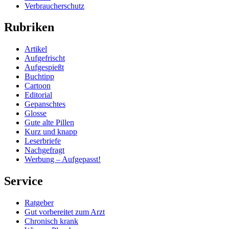
Verbraucherschutz
Rubriken
Artikel
Aufgefrischt
Aufgespießt
Buchtipp
Cartoon
Editorial
Gepanschtes
Glosse
Gute alte Pillen
Kurz und knapp
Leserbriefe
Nachgefragt
Werbung – Aufgepasst!
Service
Ratgeber
Gut vorbereitet zum Arzt
Chronisch krank