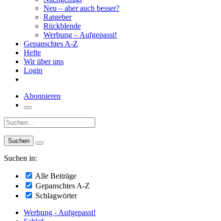
Neu – aber auch besser?
Ratgeber
Rückblende
Werbung – Aufgepasst!
Gepanschtes A-Z
Hefte
Wir über uns
Login
Abonnieren
Suche:
Suchen in:
Alle Beiträge
Gepanschtes A-Z
Schlagwörter
Werbung - Aufgepasst!