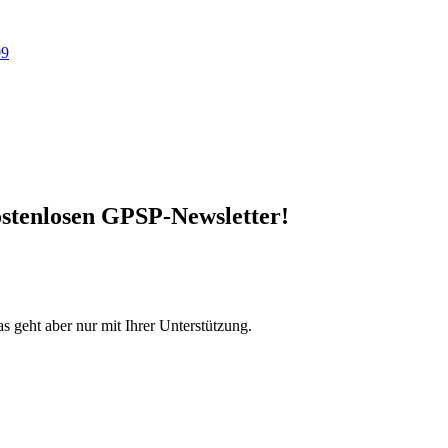
09
stenlosen GPSP-Newsletter
!
s geht aber nur mit Ihrer Unterstützung.