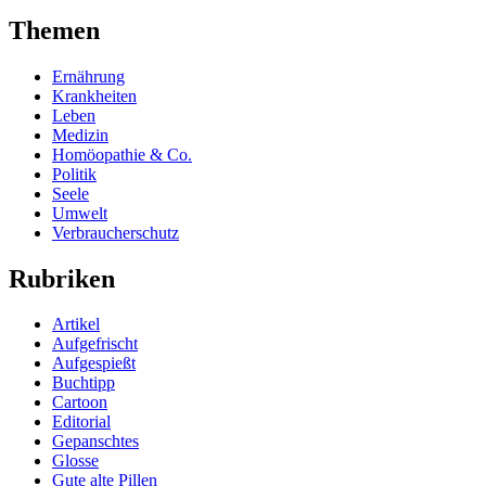
Themen
Ernährung
Krankheiten
Leben
Medizin
Homöopathie & Co.
Politik
Seele
Umwelt
Verbraucherschutz
Rubriken
Artikel
Aufgefrischt
Aufgespießt
Buchtipp
Cartoon
Editorial
Gepanschtes
Glosse
Gute alte Pillen