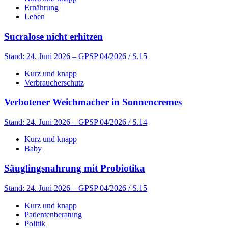
Ernährung
Leben
Sucralose nicht erhitzen
Stand: 24. Juni 2026
– GPSP 04/2026 / S.15
Kurz und knapp
Verbraucherschutz
Verbotener Weichmacher in Sonnencremes
Stand: 24. Juni 2026
– GPSP 04/2026 / S.14
Kurz und knapp
Baby
Säuglingsnahrung mit Probiotika
Stand: 24. Juni 2026
– GPSP 04/2026 / S.15
Kurz und knapp
Patientenberatung
Politik