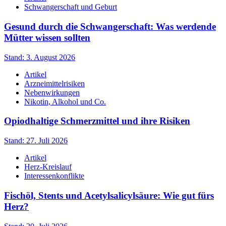
Schwangerschaft und Geburt
Gesund durch die Schwangerschaft: Was werdende
Mütter wissen sollten
Stand: 3. August 2026
Artikel
Arzneimittelrisiken
Nebenwirkungen
Nikotin, Alkohol und Co.
Opiodhaltige Schmerzmittel und ihre Risiken
Stand: 27. Juli 2026
Artikel
Herz-Kreislauf
Interessenkonflikte
Fischöl, Stents und Acetylsalicylsäure: Wie gut fürs
Herz?