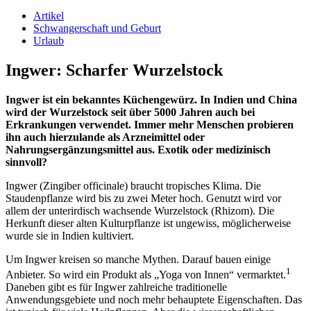
Artikel
Schwangerschaft und Geburt
Urlaub
Ingwer: Scharfer Wurzelstock
Ingwer ist ein bekanntes Küchengewürz. In Indien und China
wird der Wurzelstock seit über 5000 Jahren auch bei
Erkrankungen verwendet. Immer mehr Menschen probieren
ihn auch hierzulande als Arzneimittel oder
Nahrungsergänzungsmittel aus. Exotik oder medizinisch
sinnvoll?
Ingwer (Zingiber officinale) braucht tropisches Klima. Die
Staudenpflanze wird bis zu zwei Meter hoch. Genutzt wird vor
allem der unterirdisch wachsende Wurzelstock (Rhizom). Die
Herkunft dieser alten Kulturpflanze ist ungewiss, möglicherweise
wurde sie in Indien kultiviert.
Um Ingwer kreisen so manche Mythen. Darauf bauen einige
1
Anbieter. So wird ein Produkt als „Yoga von Innen“ vermarktet.
Daneben gibt es für Ingwer zahlreiche traditionelle
Anwendungsgebiete und noch mehr behauptete Eigenschaften. Das