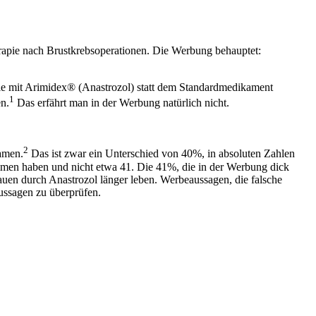
erapie nach Brustkrebs­operationen. Die Werbung behauptet:
 sie mit Arimidex® (Anastrozol) statt dem Standardmedikament
1
n.
Das erfährt man in der Werbung natürlich nicht.
2
kamen.
Das ist zwar ein Unterschied von 40%, in absoluten Zahlen
mmen haben und nicht etwa 41. Die 41%, die in der Werbung dick
rauen durch Anastrozol länger leben. Werbeaussagen, die falsche
ussagen zu überprüfen.