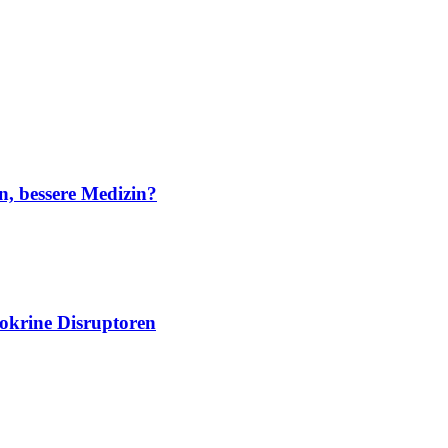
n, bessere Medizin?
dokrine Disruptoren