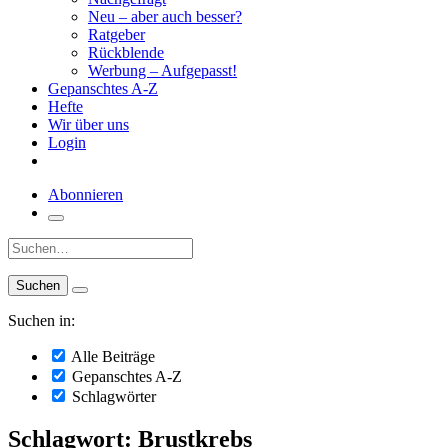
Neu – aber auch besser?
Ratgeber
Rückblende
Werbung – Aufgepasst!
Gepanschtes A-Z
Hefte
Wir über uns
Login
Abonnieren
Suche:
Suchen in:
Alle Beiträge
Gepanschtes A-Z
Schlagwörter
Schlagwort: Brustkrebs