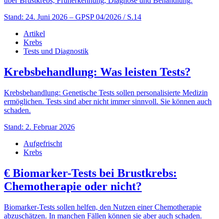
über Brustkrebs, Früherkennung, Diagnose und Behandlung.
Stand: 24. Juni 2026
– GPSP 04/2026 / S.14
Artikel
Krebs
Tests und Diagnostik
Krebsbehandlung: Was leisten Tests?
Krebsbehandlung: Genetische Tests sollen personalisierte Medizin
ermöglichen. Tests sind aber nicht immer sinnvoll. Sie können auch
schaden.
Stand: 2. Februar 2026
Aufgefrischt
Krebs
€
Biomarker-Tests bei Brustkrebs:
Chemotherapie oder nicht?
Biomarker-Tests sollen helfen, den Nutzen einer Chemotherapie
abzuschätzen. In manchen Fällen können sie aber auch schaden.