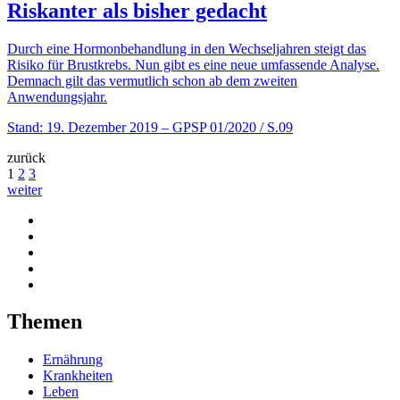
Riskanter als bisher gedacht
Durch eine Hormonbehandlung in den Wechseljahren steigt das
Risiko für Brustkrebs. Nun gibt es eine neue umfassende Analyse.
Demnach gilt das vermutlich schon ab dem zweiten
Anwendungsjahr.
Stand: 19. Dezember 2019
– GPSP 01/2020 / S.09
zurück
1
2
3
weiter
Themen
Ernährung
Krankheiten
Leben