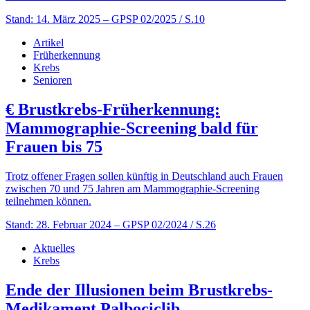
Stand: 14. März 2025
– GPSP 02/2025 / S.10
Artikel
Früherkennung
Krebs
Senioren
€
Brustkrebs-Früherkennung:
Mammographie-Screening bald für
Frauen bis 75
Trotz offener Fragen sollen künftig in Deutschland auch Frauen
zwischen 70 und 75 Jahren am Mammographie-Screening
teilnehmen können.
Stand: 28. Februar 2024
– GPSP 02/2024 / S.26
Aktuelles
Krebs
Ende der Illusionen beim Brustkrebs-
Medikament Palbociclib