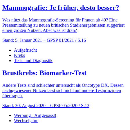
Mammografie: Je früher, desto besser?
Was nützt das Mammografie-Screening für Frauen ab 40? Eine
Pressemitteilung zu neuen britischen Studienergebnissen suggeriert
einen großen Nutzen. Aber was ist dran?
Stand: 5. Januar 2021
– GPSP 01/2021 / S.16
Aufgefrischt
Krebs
Tests und Diagnostik
Brustkrebs: Biomarker-Test
Andere Tests sind schlechter untersucht als Oncotype DX. Dessen
nachgewiesener Nutzen lässt sich nicht auf andere Testprinzipien
übertragen.
Stand: 30. August 2020
– GPSP 05/2020 / S.13
Werbung - Aufgepasst!
Wechseljahre