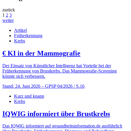
zurück
1
2
3
weiter
Artikel
Früherkennung
Krebs
€
KI in der Mammografie
Der Einsatz von Künstlicher Intelligenz hat Vorteile bei der
Früherkennung von Brustkrebs. Das Mammografie-Screening
könnte sich verbessern.
Stand: 24. Juni 2026
– GPSP 04/2026 / S.16
Kurz und knapp
Krebs
IQWIG informiert über Brustkrebs
Das IQWiG informiert auf gesundheitsinformation.de ausführlich