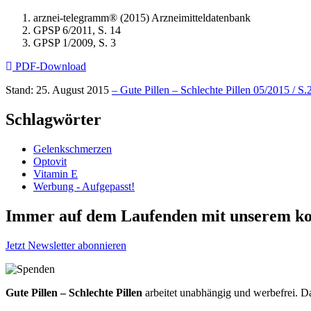
arznei-telegramm® (2015) Arzneimitteldatenbank
GPSP 6/2011, S. 14
GPSP 1/2009, S. 3
PDF-Download
Stand: 25. August 2015
– Gute Pillen – Schlechte Pillen 05/2015 / S.
Schlagwörter
Gelenkschmerzen
Optovit
Vitamin E
Werbung - Aufgepasst!
Immer auf dem Laufenden mit unserem
ko
Jetzt Newsletter abonnieren
Gute Pillen – Schlechte Pillen
arbeitet unabhängig und werbefrei. Da