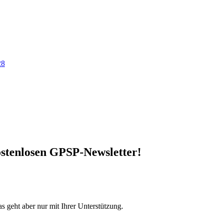
28
stenlosen GPSP-Newsletter
!
s geht aber nur mit Ihrer Unterstützung.