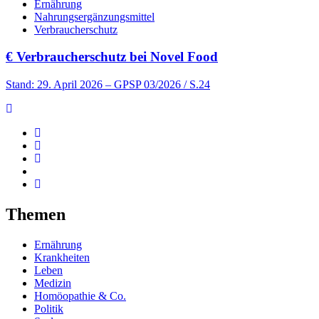
Ernährung
Nahrungsergänzungsmittel
Verbraucherschutz
€
Verbraucherschutz bei Novel Food
Stand: 29. April 2026
– GPSP 03/2026 / S.24
Themen
Ernährung
Krankheiten
Leben
Medizin
Homöopathie & Co.
Politik