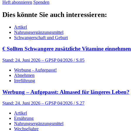
Heft abonnieren
Spenden
Dies könnte Sie auch interessieren:
Artikel
Nahrungsergänzungsmittel
Schwangerschaft und Geburt
€
Sollten Schwangere zusätzliche Vitamine einnehme
Stand: 24. Juni 2026
– GPSP 04/2026 / S.05
Werbung - Aufgepasst!
Abnehmen
Irreführung
Werbung – Aufgepasst: Almased für längeres Leben?
Stand: 24. Juni 2026
– GPSP 04/2026 / S.27
Artikel
Ernährung
Nahrungsergänzungsmittel
Wechseljahre