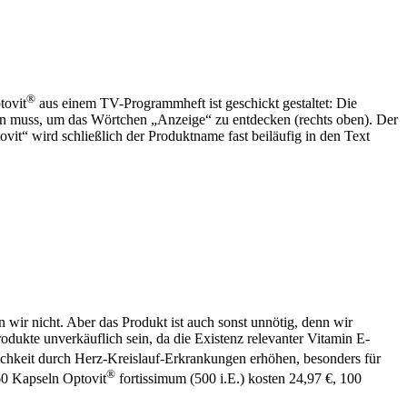
®
tovit
aus einem TV-Programmheft ist geschickt gestaltet: Die
en muss, um das Wörtchen „Anzeige“ zu entdecken (rechts oben). Der
vit“ wird schließlich der Produktname fast beiläufig in den Text
 wir nicht. Aber das Produkt ist auch sonst unnötig, denn wir
dukte unverkäuflich sein, da die Existenz relevanter Vitamin E-
chkeit durch Herz-Kreislauf-Erkrankungen erhöhen, besonders für
®
0 Kapseln Optovit
fortissimum (500 i.E.) kosten 24,97 €, 100