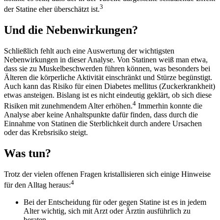
3
der Statine eher überschätzt ist.
Und die Nebenwirkungen?
Schließlich fehlt auch eine Auswertung der wichtigsten
Nebenwirkungen in dieser Analyse. Von Statinen weiß man etwa,
dass sie zu Muskelbeschwerden führen können, was besonders bei
Älteren die körperliche Aktivität einschränkt und Stürze begünstigt.
Auch kann das Risiko für einen Diabetes mellitus (Zuckerkrankheit)
etwas ansteigen. Bislang ist es nicht eindeutig geklärt, ob sich diese
4
Risiken mit zunehmendem Alter erhöhen.
Immerhin konnte die
Analyse aber keine Anhaltspunkte dafür finden, dass durch die
Einnahme von Statinen die Sterblichkeit durch andere Ursachen
oder das Krebsrisiko steigt.
Was tun?
Trotz der vielen offenen Fragen kristallisieren sich einige Hinweise
4
für den Alltag heraus:
Bei der Entscheidung für oder gegen Statine ist es in jedem
Alter wichtig, sich mit Arzt oder Ärztin ausführlich zu
beraten.