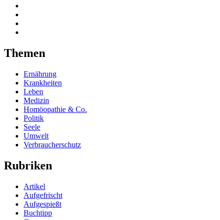
Themen
Ernährung
Krankheiten
Leben
Medizin
Homöopathie & Co.
Politik
Seele
Umwelt
Verbraucherschutz
Rubriken
Artikel
Aufgefrischt
Aufgespießt
Buchtipp