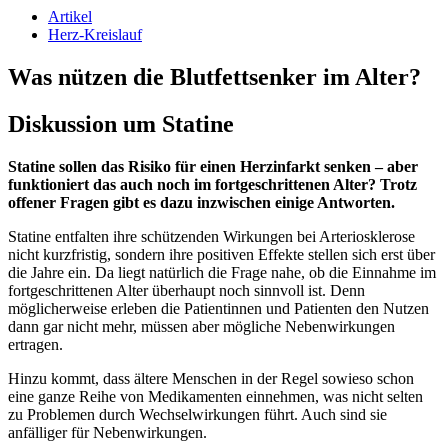
Artikel
Herz-Kreislauf
Was nützen die Blutfettsenker im Alter?
Diskussion um Statine
Statine sollen das Risiko für einen Herzinfarkt senken – aber
funktioniert das auch noch im fortgeschrittenen Alter? Trotz
offener Fragen gibt es dazu inzwischen einige Antworten.
Statine entfalten ihre schützenden Wirkungen bei Arteriosklerose
nicht kurzfristig, sondern ihre positiven Effekte stellen sich erst über
die Jahre ein. Da liegt natürlich die Frage nahe, ob die Einnahme im
fortgeschrittenen Alter überhaupt noch sinnvoll ist. Denn
möglicherweise erleben die Patientinnen und Patienten den Nutzen
dann gar nicht mehr, müssen aber mögliche Nebenwirkungen
ertragen.
Hinzu kommt, dass ältere Menschen in der Regel sowieso schon
eine ganze Reihe von Medikamenten einnehmen, was nicht selten
zu Problemen durch Wechselwirkungen führt. Auch sind sie
anfälliger für Nebenwirkungen.