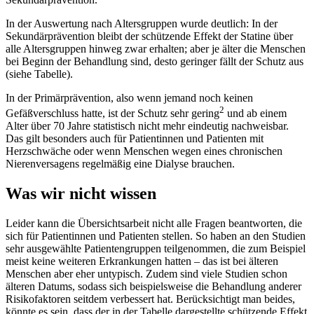
In der Auswertung nach Altersgruppen wurde deutlich: In der
Sekundärprävention bleibt der schützende Effekt der Statine über
alle Altersgruppen hinweg zwar erhalten; aber je älter die Menschen
bei Beginn der Behandlung sind, desto geringer fällt der Schutz aus
(siehe Tabelle).
In der Primärprävention, also wenn jemand noch keinen
2
Gefäßverschluss hatte, ist der Schutz sehr gering
und ab einem
Alter über 70 Jahre statistisch nicht mehr eindeutig nachweisbar.
Das gilt besonders auch für Patientinnen und Patienten mit
Herzschwäche oder wenn Menschen wegen eines chronischen
Nierenversagens regelmäßig eine Dialyse brauchen.
Was wir nicht wissen
Leider kann die Übersichtsarbeit nicht alle Fragen beantworten, die
sich für Patientinnen und Patienten stellen. So haben an den Studien
sehr ausgewählte Patientengruppen teilgenommen, die zum Beispiel
meist keine weiteren Erkrankungen hatten – das ist bei älteren
Menschen aber eher untypisch. Zudem sind viele Studien schon
älteren Datums, sodass sich beispielsweise die Behandlung anderer
Risikofaktoren seitdem verbessert hat. Berücksichtigt man beides,
könnte es sein, dass der in der Tabelle dargestellte schützende Effekt