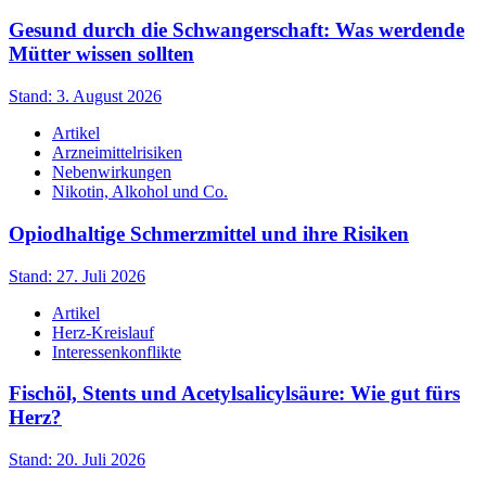
Gesund durch die Schwangerschaft: Was werdende
Mütter wissen sollten
Stand: 3. August 2026
Artikel
Arzneimittelrisiken
Nebenwirkungen
Nikotin, Alkohol und Co.
Opiodhaltige Schmerzmittel und ihre Risiken
Stand: 27. Juli 2026
Artikel
Herz-Kreislauf
Interessenkonflikte
Fischöl, Stents und Acetylsalicylsäure: Wie gut fürs
Herz?
Stand: 20. Juli 2026