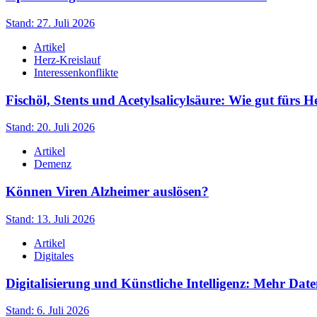
Stand: 27. Juli 2026
Artikel
Herz-Kreislauf
Interessenkonflikte
Fischöl, Stents und Acetylsalicylsäure: Wie gut fürs H
Stand: 20. Juli 2026
Artikel
Demenz
Können Viren Alzheimer auslösen?
Stand: 13. Juli 2026
Artikel
Digitales
Digitalisierung und Künstliche Intelligenz: Mehr Date
Stand: 6. Juli 2026