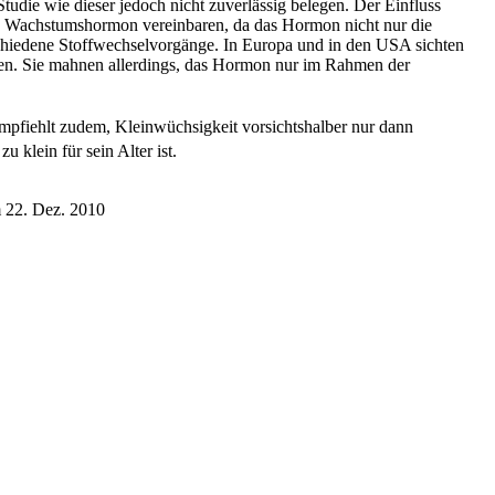
udie wie dieser jedoch nicht zuverlässig belegen. Der Einfluss
on Wachstumshormon vereinbaren, da das Hormon nicht nur die
schiedene Stoffwechselvorgänge. In Europa und in den USA sichten
ken. Sie mahnen allerdings, das Hormon nur im Rahmen der
empfiehlt zudem, Kleinwüchsigkeit vorsichtshalber nur dann
u klein für sein Alter ist.
 22. Dez. 2010