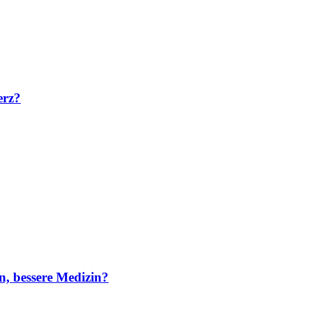
erz?
n, bessere Medizin?