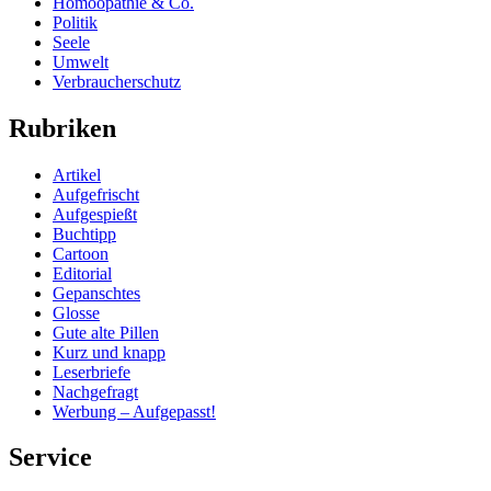
Homöopathie & Co.
Politik
Seele
Umwelt
Verbraucherschutz
Rubriken
Artikel
Aufgefrischt
Aufgespießt
Buchtipp
Cartoon
Editorial
Gepanschtes
Glosse
Gute alte Pillen
Kurz und knapp
Leserbriefe
Nachgefragt
Werbung – Aufgepasst!
Service