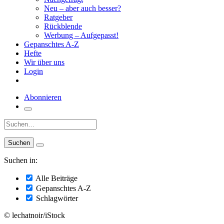
Neu – aber auch besser?
Ratgeber
Rückblende
Werbung – Aufgepasst!
Gepanschtes A-Z
Hefte
Wir über uns
Login
Abonnieren
Suche:
Suchen in:
Alle Beiträge
Gepanschtes A-Z
Schlagwörter
© lechatnoir/iStock