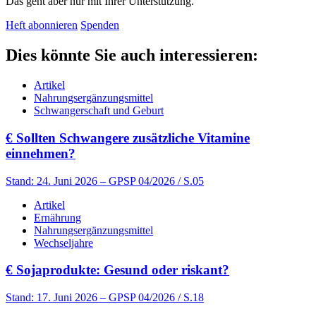
Das geht aber nur mit Ihrer Unterstützung.
Heft abonnieren
Spenden
Dies könnte Sie auch interessieren:
Artikel
Nahrungsergänzungsmittel
Schwangerschaft und Geburt
€
Sollten Schwangere zusätzliche Vitamine
einnehmen?
Stand: 24. Juni 2026
– GPSP 04/2026 / S.05
Artikel
Ernährung
Nahrungsergänzungsmittel
Wechseljahre
€
Sojaprodukte: Gesund oder riskant?
Stand: 17. Juni 2026
– GPSP 04/2026 / S.18