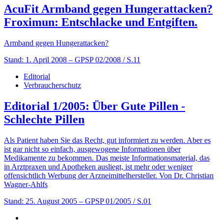
AcuFit Armband gegen Hungerattacken?
Froximun: Entschlacke und Entgiften.
Armband gegen Hungerattacken?
Stand: 1. April 2008
– GPSP 02/2008 / S.11
Editorial
Verbraucherschutz
Editorial 1/2005: Über Gute Pillen -
Schlechte Pillen
Als Patient haben Sie das Recht, gut informiert zu werden. Aber es
ist gar nicht so einfach, ausgewogene Informationen über
Medikamente zu bekommen. Das meiste Informationsmaterial, das
in Arztpraxen und Apotheken ausliegt, ist mehr oder weniger
offensichtlich Werbung der Arzneimittelhersteller. Von Dr. Christian
Wagner-Ahlfs
Stand: 25. August 2005
– GPSP 01/2005 / S.01