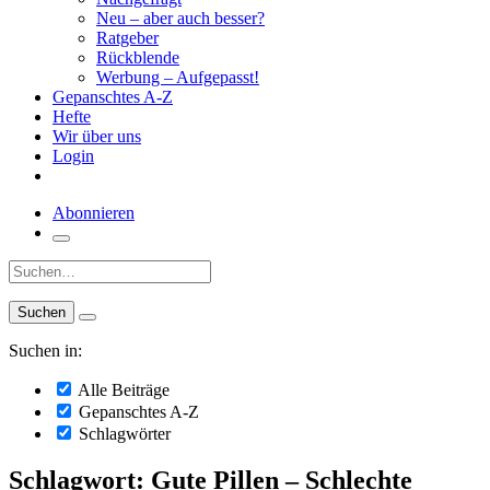
Neu – aber auch besser?
Ratgeber
Rückblende
Werbung – Aufgepasst!
Gepanschtes A-Z
Hefte
Wir über uns
Login
Abonnieren
Suche:
Suchen in:
Alle Beiträge
Gepanschtes A-Z
Schlagwörter
Schlagwort: Gute Pillen – Schlechte