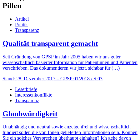
Pillen
Artikel
Politik
Transparenz
Qualität transparent gemacht
Seit Gründung von GPSP im Jahr 2005 haben wir uns guter
wissenschaftlich basierter Information für Patientinnen und Patienten
verschrieben. Das dokumentieren wir jetzt, sichtbar für (…)
Stand: 28. Dezember 2017
– GPSP 01/2018 / S.03
Leserbriefe
Interessenkonflikte
Transparenz
Glaubwürdigkeit
Unabhängig und neutral sowie anzeigenfrei und wissenschaftlich
fundiert sollen die von Ihnen gelieferten Informationen sein. Können
Sie ein solches Versprechen überhaupt einhalten? Ich gehe davon