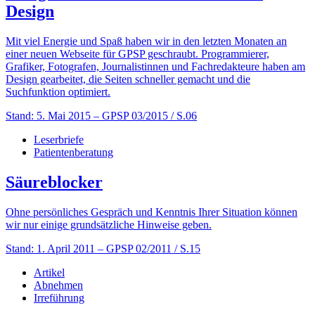
Design
Mit viel Energie und Spaß haben wir in den letzten Monaten an
einer neuen Webseite für GPSP geschraubt. Programmierer,
Grafiker, Fotografen, Journalistinnen und Fachredakteure haben am
Design gearbeitet, die Seiten schneller gemacht und die
Suchfunktion optimiert.
Stand: 5. Mai 2015
– GPSP 03/2015 / S.06
Leserbriefe
Patientenberatung
Säureblocker
Ohne persönliches Gespräch und Kenntnis Ihrer Situation können
wir nur einige grundsätzliche Hinweise geben.
Stand: 1. April 2011
– GPSP 02/2011 / S.15
Artikel
Abnehmen
Irreführung