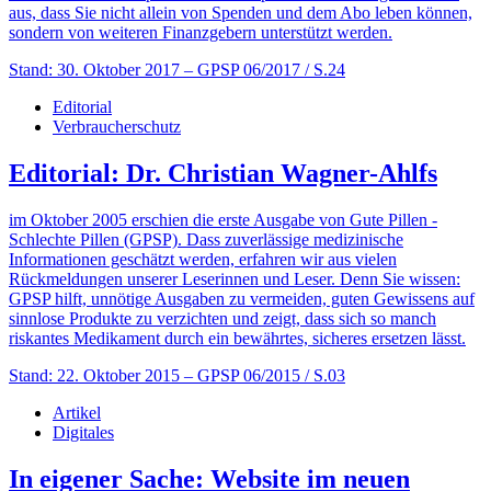
aus, dass Sie nicht allein von Spenden und dem Abo leben können,
sondern von weiteren Finanzgebern unterstützt werden.
Stand: 30. Oktober 2017
– GPSP 06/2017 / S.24
Editorial
Verbraucherschutz
Editorial: Dr. Christian Wagner-Ahlfs
im Oktober 2005 erschien die erste Ausgabe von Gute Pillen -
Schlechte Pillen (GPSP). Dass zuverlässige medizinische
Informationen geschätzt werden, erfahren wir aus vielen
Rückmeldungen unserer Leserinnen und Leser. Denn Sie wissen:
GPSP hilft, unnötige Ausgaben zu vermeiden, guten Gewissens auf
sinnlose Produkte zu verzichten und zeigt, dass sich so manch
riskantes Medikament durch ein bewährtes, sicheres ersetzen lässt.
Stand: 22. Oktober 2015
– GPSP 06/2015 / S.03
Artikel
Digitales
In eigener Sache: Website im neuen