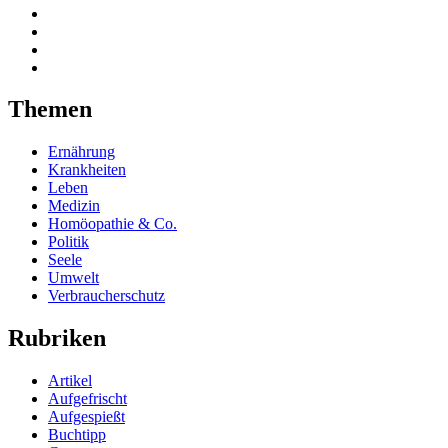
Themen
Ernährung
Krankheiten
Leben
Medizin
Homöopathie & Co.
Politik
Seele
Umwelt
Verbraucherschutz
Rubriken
Artikel
Aufgefrischt
Aufgespießt
Buchtipp